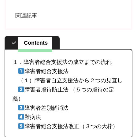
関連記事
Contents
１．障害者総合支援法の成立までの流れ
障害者総合支援法
（１）障害者自立支援法から２つの見直し
障害者虐待防止法 （５つの虐待の定
義）
障害者差別解消法
難病法
障害者総合支援法改正（３つの大枠）