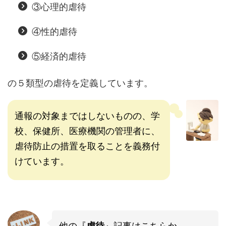
③心理的虐待
④性的虐待
⑤経済的虐待
の５類型の虐待を定義しています。
通報の対象まではしないものの、学
校、保健所、医療機関の管理者に、
虐待防止の措置を取ることを義務付
けています。
他の『
』記事はこちらか
虐待