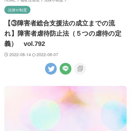
法律や制度
【③障害者総合支援法の成立までの流
れ】障害者虐待防止法（５つの虐待の定
義） vol.792
2022-08-14
2022-08-07