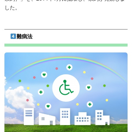
した。
難病法