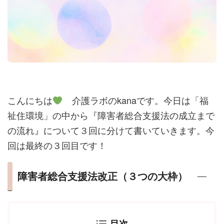
こんにちは
介護ラボのkanaです。今日は「福
祉住環境」の中から『障害者総合支援法の成立まで
の流れ』について３回に分けて書いていきます。今
回は最終の３回目です！
障害者総合支援法改正（３つの大枠）
目次