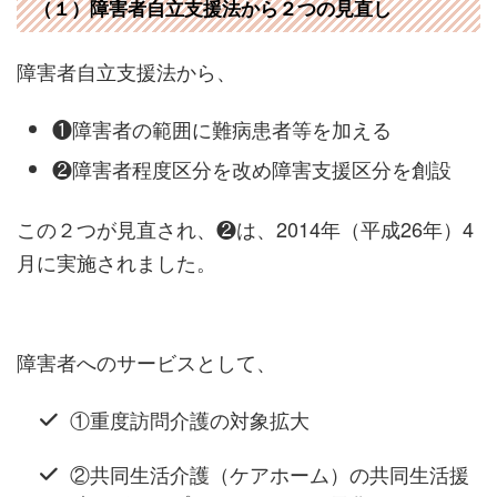
（１）障害者自立支援法から２つの見直し
障害者自立支援法から、
❶障害者の範囲に難病患者等を加える
❷障害者程度区分を改め障害支援区分を創設
この２つが見直され、❷は、2014年（平成26年）4
月に実施されました。
障害者へのサービスとして、
①重度訪問介護の対象拡大
②共同生活介護（ケアホーム）の共同生活援