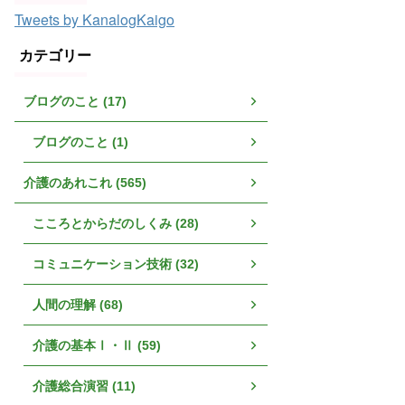
Tweets by KanalogKaigo
カテゴリー
ブログのこと (17)
ブログのこと (1)
介護のあれこれ (565)
こころとからだのしくみ (28)
コミュニケーション技術 (32)
人間の理解 (68)
介護の基本Ⅰ・Ⅱ (59)
介護総合演習 (11)