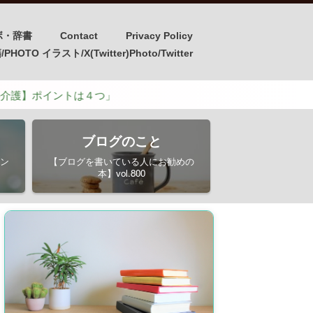
ボ・辞書
Contact
Privacy Policy
OTO イラスト/X(Twitter)Photo/Twitter
トは４つ」
ブログのこと
ン
【ブログを書いている人にお勧めの
本】vol.800