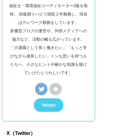
福祉士・環境福祉コーディネーター2級を取
得。 回復期リハビリ病院２年勤務し、現在
はテレワーク勤務をしています。
辞書型ブログの運営や、外部メディアへの
協力など、活動の幅も広がっています。
「介護職として長く働きたい」「もっと学
びながら成長したい」トンな思いを持つ人
たちへ、小さなヒントや確かな知識を届け
ていけたらうれしいです。
Twitter
X（Twitter）