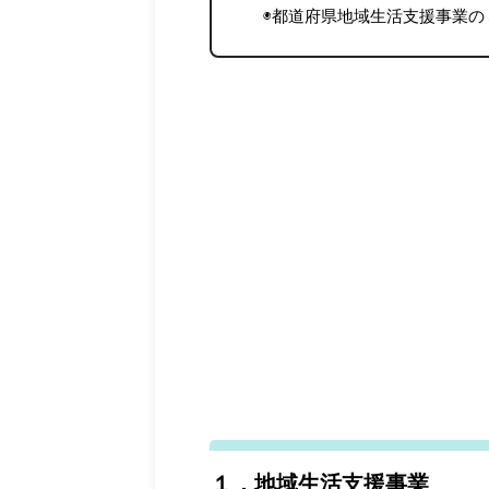
◉都道府県地域生活支援事業の
１．地域生活支援事業