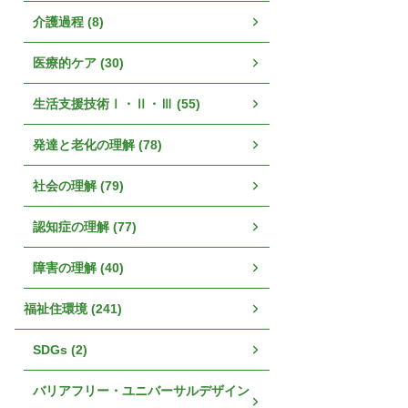
介護過程 (8)
医療的ケア (30)
生活支援技術Ⅰ・Ⅱ・Ⅲ (55)
発達と老化の理解 (78)
社会の理解 (79)
認知症の理解 (77)
障害の理解 (40)
福祉住環境 (241)
SDGs (2)
バリアフリー・ユニバーサルデザイン