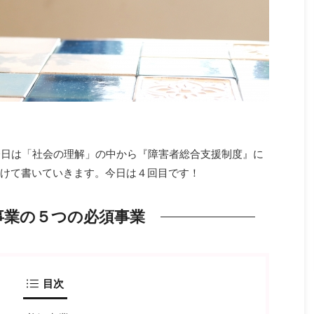
。今日は「社会の理解」の中から『障害者総合支援制度』に
分けて書いていきます。今日は４回目です！
事業の５つの必須事業
目次