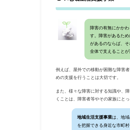
障害の有無にかかわ
す。障害があるため
があるのならば、そ
全体で支えることが
例えば、屋外での移動が困難な障害者
めの支援を行うことは大切です。
また、様々な障害に対する知識や、障
くことは、障害者等やその家族にとっ
地域生活支援事業
は、地域
を把握できる身近な市町村