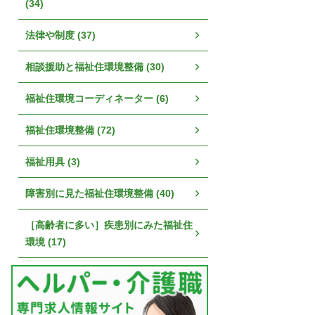
(34)
法律や制度 (37)
相談援助と福祉住環境整備 (30)
福祉住環境コーディネーター (6)
福祉住環境整備 (72)
福祉用具 (3)
障害別に見た福祉住環境整備 (40)
［高齢者に多い］疾患別にみた福祉住
環境 (17)