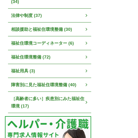
(34)
法律や制度 (37)
相談援助と福祉住環境整備 (30)
福祉住環境コーディネーター (6)
福祉住環境整備 (72)
福祉用具 (3)
障害別に見た福祉住環境整備 (40)
［高齢者に多い］疾患別にみた福祉住
環境 (17)