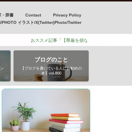
ボ・辞書
Contact
Privacy Policy
OTO イラスト/X(Twitter)Photo/Twitter
おススメ記事「【尊厳を損なう介護と守るための介護】ポイン
ブログのこと
ン
【ブログを書いている人にお勧めの
本】vol.800