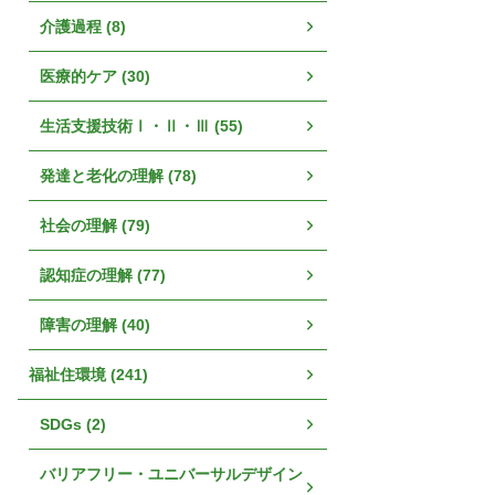
介護過程 (8)
医療的ケア (30)
生活支援技術Ⅰ・Ⅱ・Ⅲ (55)
発達と老化の理解 (78)
社会の理解 (79)
認知症の理解 (77)
障害の理解 (40)
福祉住環境 (241)
SDGs (2)
バリアフリー・ユニバーサルデザイン