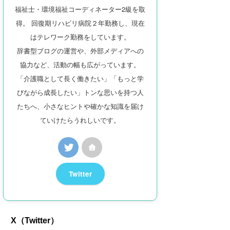
福祉士・環境福祉コーディネーター2級を取
得。 回復期リハビリ病院２年勤務し、現在
はテレワーク勤務をしています。
辞書型ブログの運営や、外部メディアへの
協力など、活動の幅も広がっています。
「介護職として長く働きたい」「もっと学
びながら成長したい」トンな思いを持つ人
たちへ、小さなヒントや確かな知識を届け
ていけたらうれしいです。
Twitter
X（Twitter）