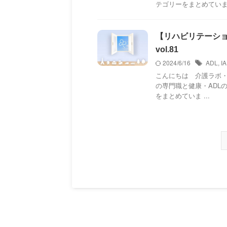
テゴリーをまとめてい
【リハビリテーシ
vol.81
2024/6/16
ADL
,
I
こんにちは 介護ラボ・k
の専門職と健康・ADL
をまとめていま ...