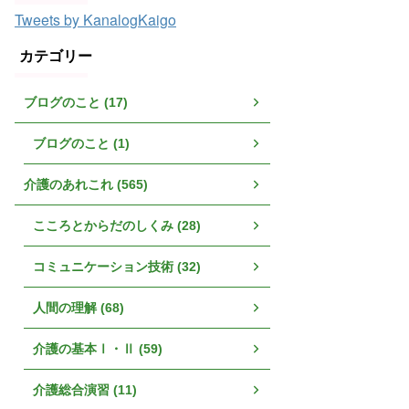
Tweets by KanalogKaigo
カテゴリー
ブログのこと (17)
ブログのこと (1)
介護のあれこれ (565)
こころとからだのしくみ (28)
コミュニケーション技術 (32)
人間の理解 (68)
介護の基本Ⅰ・Ⅱ (59)
介護総合演習 (11)