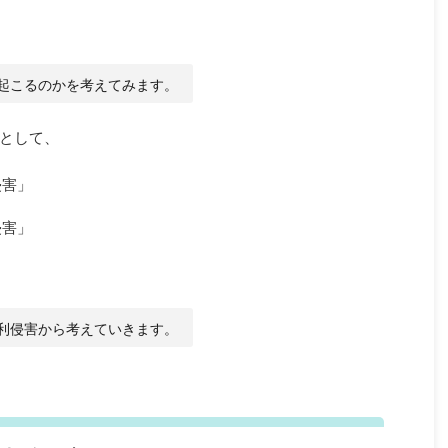
起こるのかを考えてみます。
として、
侵害」
侵害」
利侵害から考えていきます。