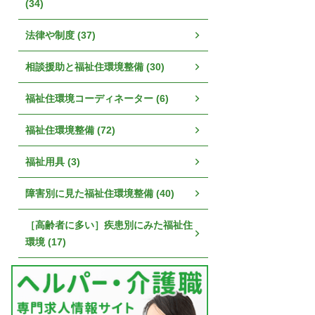
(34)
法律や制度 (37)
相談援助と福祉住環境整備 (30)
福祉住環境コーディネーター (6)
福祉住環境整備 (72)
福祉用具 (3)
障害別に見た福祉住環境整備 (40)
［高齢者に多い］疾患別にみた福祉住
環境 (17)