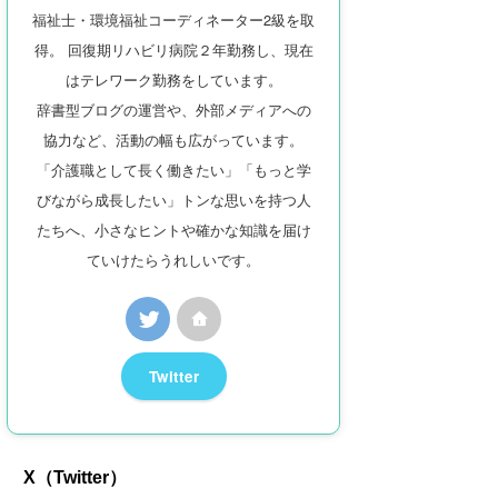
福祉士・環境福祉コーディネーター2級を取
得。 回復期リハビリ病院２年勤務し、現在
はテレワーク勤務をしています。
辞書型ブログの運営や、外部メディアへの
協力など、活動の幅も広がっています。
「介護職として長く働きたい」「もっと学
びながら成長したい」トンな思いを持つ人
たちへ、小さなヒントや確かな知識を届け
ていけたらうれしいです。
Twitter
X（Twitter）