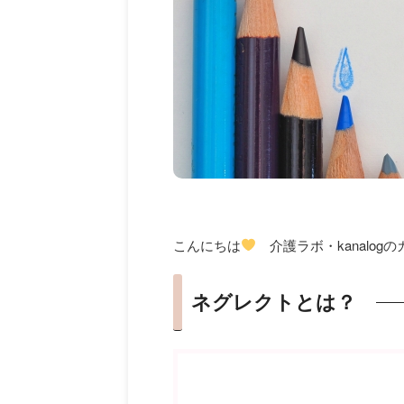
こんにちは
介護ラボ・kanalo
ネグレクトとは？