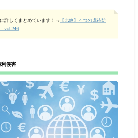
に詳しくまとめています！→
【比較】４つの虐待防
l.246
権利侵害