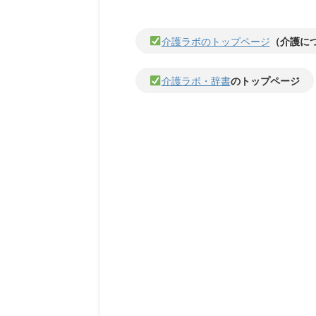
介護ラボのトップページ
（介護に
介護ラボ・辞書
のトップページ