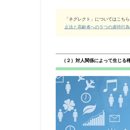
「ネグレクト」についてはこちら
止法と高齢者への５つの虐待行為 vo
（２）対人関係によって生じる