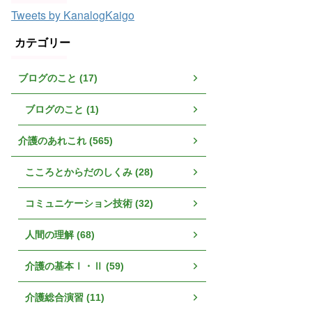
Tweets by KanalogKaigo
カテゴリー
ブログのこと (17)
ブログのこと (1)
介護のあれこれ (565)
こころとからだのしくみ (28)
コミュニケーション技術 (32)
人間の理解 (68)
介護の基本Ⅰ・Ⅱ (59)
介護総合演習 (11)