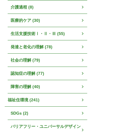
介護過程 (8)
医療的ケア (30)
生活支援技術Ⅰ・Ⅱ・Ⅲ (55)
発達と老化の理解 (78)
社会の理解 (79)
認知症の理解 (77)
障害の理解 (40)
福祉住環境 (241)
SDGs (2)
バリアフリー・ユニバーサルデザイン