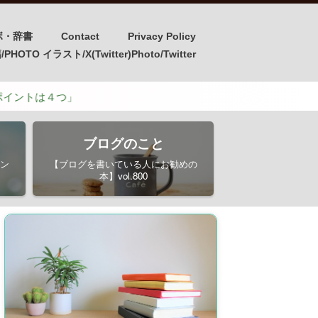
ボ・辞書
Contact
Privacy Policy
OTO イラスト/X(Twitter)Photo/Twitter
」
ブログのこと
ン
【ブログを書いている人にお勧めの
本】vol.800