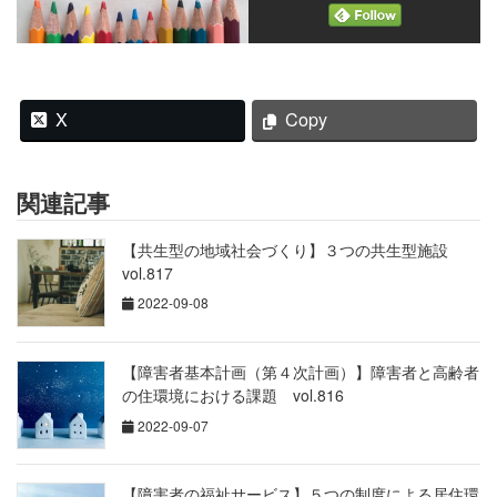
X
Copy
関連記事
【共生型の地域社会づくり】３つの共生型施設
vol.817
2022-09-08
【障害者基本計画（第４次計画）】障害者と高齢者
の住環境における課題 vol.816
2022-09-07
【障害者の福祉サービス】５つの制度による居住環