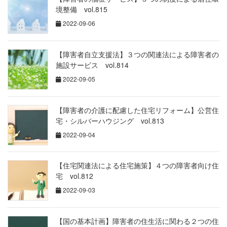
境整備 vol.815
2022-09-06
【障害者自立支援法】３つの関連法による障害者の
施設サービス vol.814
2022-09-05
【障害者の介護に配慮した住宅リフォーム】公営住
宅・シルバーハウジング vol.813
2022-09-04
【住宅関連法による住宅施策】４つの障害者向け住
宅 vol.812
2022-09-03
【国の基本計画】障害者の住生活に関わる２つの住