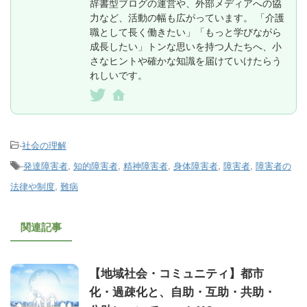
辞書型ブログの運営や、外部メディアへの協
力など、活動の幅も広がっています。 「介護
職として長く働きたい」「もっと学びながら
成長したい」トンな思いを持つ人たちへ、小
さなヒントや確かな知識を届けていけたらう
れしいです。
-
社会の理解
-
発達障害者
,
知的障害者
,
精神障害者
,
身体障害者
,
障害者
,
障害者の
法律や制度
,
難病
関連記事
【地域社会・コミュニティ】都市
化・過疎化と、自助・互助・共助・