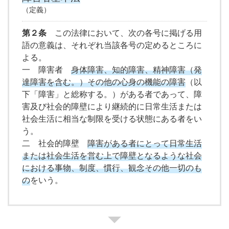
（定義）
第２条
この法律において、次の各号に掲げる用
語の意義は、それぞれ当該各号の定めるところに
よる。
一 障害者
身体障害、知的障害、精神障害（発
達障害を含む。）その他の心身の機能の障害
（以
下「障害」と総称する。）がある者であって、障
害及び社会的障壁により継続的に日常生活または
社会生活に相当な制限を受ける状態にある者をい
う。
二 社会的障壁
障害がある者にとって日常生活
または社会生活を営む上で障壁となるような社会
における事物、制度、慣行、観念その他一切のも
の
をいう。