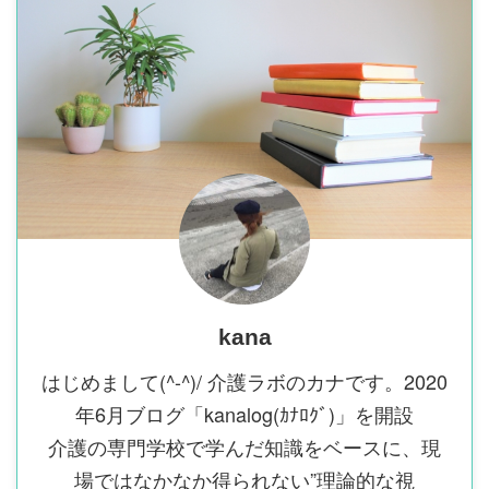
kana
はじめまして(^-^)/ 介護ラボのカナです。2020
年6月ブログ「kanalog(ｶﾅﾛｸﾞ)」を開設
介護の専門学校で学んだ知識をベースに、現
場ではなかなか得られない”理論的な視