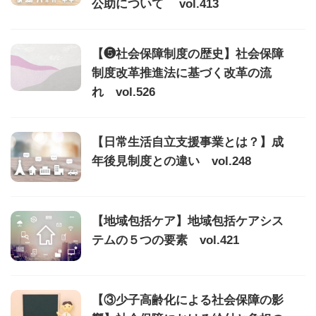
公助について vol.413
【❺社会保障制度の歴史】社会保障
制度改革推進法に基づく改革の流
れ vol.526
【日常生活自立支援事業とは？】成
年後見制度との違い vol.248
【地域包括ケア】地域包括ケアシス
テムの５つの要素 vol.421
【③少子高齢化による社会保障の影