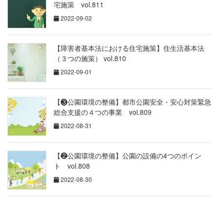
宅施策 vol.811
2022-09-02
【障害者基本法における住宅施策】住生活基本法
（３つの施策） vol.810
2022-09-01
【❸公園環境の整備】都市公園安全・安心対策緊急
総合支援の４つの事業 vol.809
2022-08-31
【❷公園環境の整備】公園の設備の4つのポイン
ト vol.808
2022-08-30