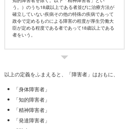
知的障害者を除く。以下「精神障害者」とい
う。）のうち18歳以上である者並びに治療方法が
確立していない疾病その他の特殊の疾病であって
政令で定めるものによる障害の程度が厚生労働大
臣が定める程度である者であって18歳以上である
者をいう。
以上の定義をふまえると、「障害者」はおもに、
「身体障害者」
「知的障害者」
「精神障害者」
「発達障害者」