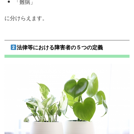
「難病」
に分けらえます。
法律等における障害者の５つの定義