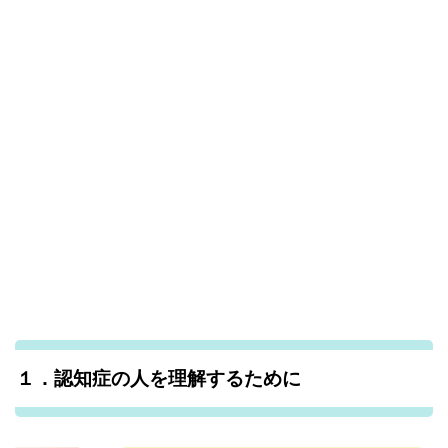
１．認知症の人を理解するために