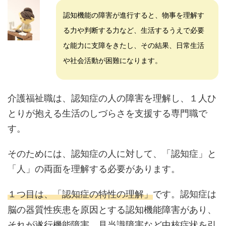
認知機能の障害が進行すると、物事を理解す
る力や判断する力など、生活するうえで必要
な能力に支障をきたし、その結果、日常生活
や社会活動が困難になります。
介護福祉職は、認知症の人の障害を理解し、１人ひ
とりが抱える生活のしづらさを支援する専門職で
す。
そのためには、認知症の人に対して、「認知症」と
「人」の両面を理解する必要があります。
１つ目は、「認知症の特性の理解」
です。認知症は
脳の器質性疾患を原因とする認知機能障害があり、
それが遂行機能障害、見当識障害など中核症状を引