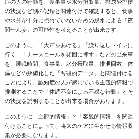
症の人の行動を、食事量や水分摂取量、排尿や排便
の状況など別の記録と関連付けて確認すると、食事
や水分が十分に摂れていないための脱水による『夜
間せん妄』の可能性を考えることが出来ます。
このように、「大声をあげる」「繰り返しトイレに
行く」「ナースコールを頻回に押す」などの出来事
を、睡眠時間、食事量、水分摂取量、排泄回数、体
温などの数値化した『客観的データ』と関連付ける
ことにより、認知症の人が感じている主観的情報で
推測することで「体調不良による不穏な行動」とそ
の状況を説明することが出来る場合があります。
このように「主観的情報」と「客観的情報」を関連
付けることによって、将来のケアに生かせる情報収
集が必要になります。