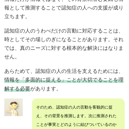
報として推測することで認知症の人への支援が成り
立ちます。
認知症の人のうわべだけの言動に対応することは、
時としてその場しのぎになることがあります。それ
では、真のニーズに対する根本的な解決にはなりま
せん。
あらためて、認知症の人の生活を支えるためには、
情報を「多面的に捉える」ことが大切でることを理
解する必要
があります。
そのため、認知症の人の言動を客観的に捉
え、その背景を推測します。次に推測された
ことが事実とどのように結びついているのか