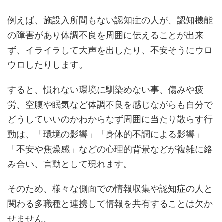
例えば、施設入所間もない認知症の人が、認知機能
の障害があり体調不良を周囲に伝えることが出来
ず、イライラして大声を出したり、不安そうにウロ
ウロしたりします。
すると、慣れない環境に馴染めない事、傷みや疲
労、空腹や眠気など体調不良を感じながらも自分で
どうしていいのかわからなず周囲に当たり散らす行
動は、「環境の影響」「身体的不調による影響」
「不安や焦燥感」などの心理的背景などが複雑に絡
み合い、言動として現れます。
そのため、様々な側面での情報収集や認知症の人と
関わる多職種と連携して情報を共有することは欠か
せません。