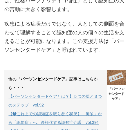
は、性格パーソナリティ（個性）として認知症の人
の言動に大きく影響します。
疾患による症状だけではなく、人としての側面を合
わせて理解することで認知症の人の個々の生活を支
えることが可能になります。この支援方法は「パー
ソンセンタードケア」と呼ばれています。
他の『
』記事はこちらか
パーソンセンタードケア
ら・・・
「
パーソン
センタード
【パーソンセンタードケアとは？】５つの葉と３つ
ケア
」
のステップ vol.92
【❷これまでの認知症を取り巻く状況】「痴呆」か
ら「認知症」へ、多様化する認知症介護 vol.391