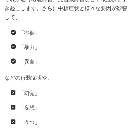
き起こします。さらに中核症状と様々な要因が影響
して、
「徘徊」
「暴力」
「異食」
などの行動症状や、
「幻覚」
「妄想」
「うつ」