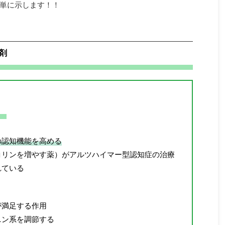
単に示します！！
剤
の認知機能を高める
コリンを増やす薬）がアルツハイマー型認知症の治療
れている
が満足する作用
ニン系を調節する