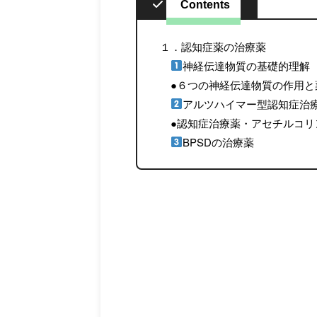
Contents
１．認知症薬の治療薬
神経伝達物質の基礎的理解
●６つの神経伝達物質の作用と
アルツハイマー型認知症治
●認知症治療薬・アセチルコリ
BPSDの治療薬