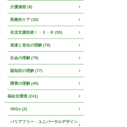
介護過程 (8)
医療的ケア (30)
生活支援技術Ⅰ・Ⅱ・Ⅲ (55)
発達と老化の理解 (78)
社会の理解 (79)
認知症の理解 (77)
障害の理解 (40)
福祉住環境 (241)
SDGs (2)
バリアフリー・ユニバーサルデザイン