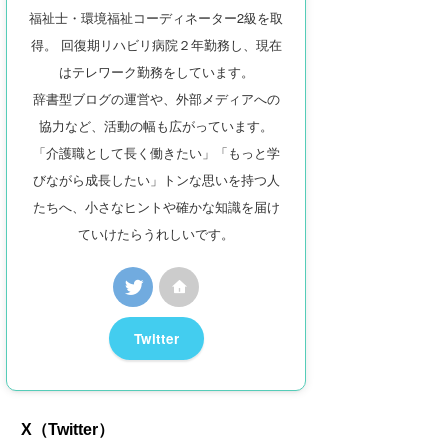
福祉士・環境福祉コーディネーター2級を取
得。 回復期リハビリ病院２年勤務し、現在
はテレワーク勤務をしています。
辞書型ブログの運営や、外部メディアへの
協力など、活動の幅も広がっています。
「介護職として長く働きたい」「もっと学
びながら成長したい」トンな思いを持つ人
たちへ、小さなヒントや確かな知識を届け
ていけたらうれしいです。
Twitter
X（Twitter）