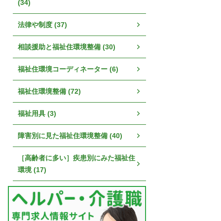
(34)
法律や制度 (37)
相談援助と福祉住環境整備 (30)
福祉住環境コーディネーター (6)
福祉住環境整備 (72)
福祉用具 (3)
障害別に見た福祉住環境整備 (40)
［高齢者に多い］疾患別にみた福祉住
環境 (17)