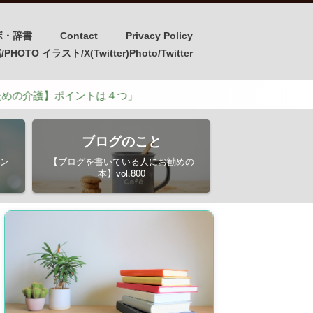
ボ・辞書
Contact
Privacy Policy
OTO イラスト/X(Twitter)Photo/Twitter
ポイントは４つ」
ブログのこと
ン
【ブログを書いている人にお勧めの
本】vol.800