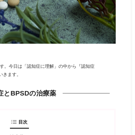
naです。今日は「認知症に理解」の中から『認知症
いきます。
とBPSDの治療薬
目次