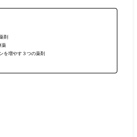
薬剤
療薬
ンを増やす３つの薬剤