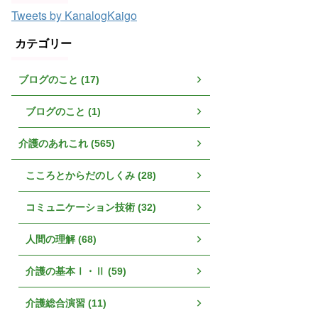
Tweets by KanalogKaigo
カテゴリー
ブログのこと (17)
ブログのこと (1)
介護のあれこれ (565)
こころとからだのしくみ (28)
コミュニケーション技術 (32)
人間の理解 (68)
介護の基本Ⅰ・Ⅱ (59)
介護総合演習 (11)