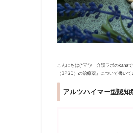
こんにちは(^▽^)/ 介護ラボのka
（BPSD）の治療薬』について書いて
アルツハイマー型認知症