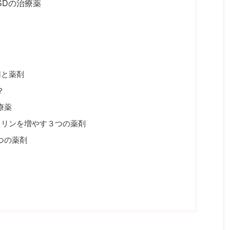
SDの治療薬
用と薬剤
？
療薬
コリンを増やす３つの薬剤
つの薬剤