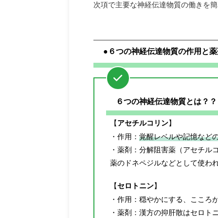
次項で主要な神経伝達物質の働きを簡
●６つの神経伝達物質の作用と薬
６つの神経伝達物質とは？？
【
アセチルコリン
】
・作用：
覚醒レベルや記憶など
・薬剤：分解阻害薬（アセチル
薬のドネペジルなどとして使わ
【
セロトニン
】
・作用：穏やかにする、こころ
・薬剤：漢方の抑肝散はセロト