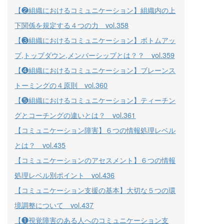
【❷組織におけるコミュニケーション】組織内の上
下関係を規定する４つの力 vol.358
【❸組織におけるコミュニケーション】ボトムアッ
プ,トップダウン,メンバーシップとは？？ vol.359
【❹組織におけるコミュニケーション】ブレーンス
トーミングの４原則 vol.360
【❺組織におけるコミュニケーション】ティーチン
グとコーチングの違いとは？ vol.361
【コミュニケーション障害】６つの情報処理レベル
とは？ vol.435
【コミュニケーションのアセスメント】６つの情報
処理レベル別ポイント vol.436
【コミュニケーション支援の基本】大切な５つの環
境調整について vol.437
【❶視覚障害のある人へのコミュニケーション支