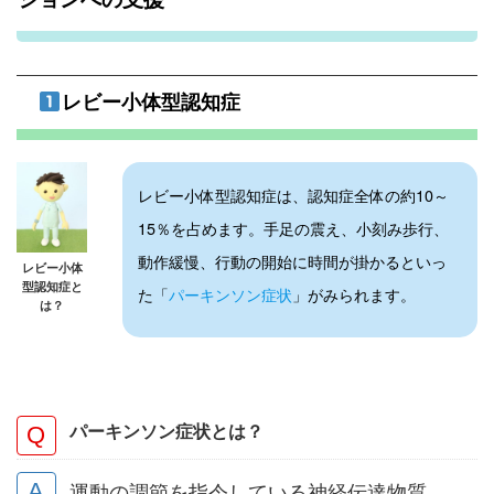
レビー小体型認知症
レビー小体型認知症は、認知症全体の約10～
15％を占めます。手足の震え、小刻み歩行、
動作緩慢、行動の開始に時間が掛かるといっ
レビー小体
型認知症と
た「
パーキンソン症状
」がみられます。
は？
パーキンソン症状とは？
運動の調節を指令している神経伝達物質