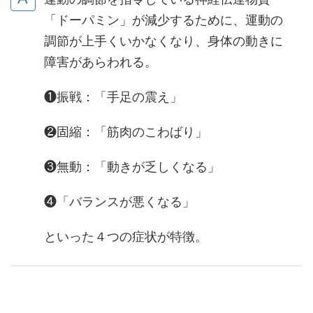
「ドーパミン」が減少するために、運動の
調節が上手くいかなくなり、身体の動きに
障害があらわれる。
❶振戦：「手足の震え」
❷固縮：「筋肉のこわばり」
❸無動：「動きが乏しくなる」
❹「バランスが悪くなる」
といった４つの症状が特徴。