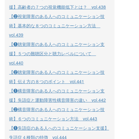
援】高齢者の７つの視覚機能低下とは？ vol.438
【❷視覚障害のある人へのコミュニケーション技
術】基本的な８つのコミュニケーション方法
vol.439
【❶聴覚障害のある人へのコミュニケーション支
援】５つの難聴区分と聴力レベルについて
vol.440
【❷聴覚障害のある人へのコミュニケーション技
術】伝え方の８つのポイント vol.441
【❶構音障害のある人へのコミュニケーション支
援】失語症と運動障害性構音障害の違い vol.442
【❷構音障害のある人へのコミュニケーション技
術】６つのコミュニケーション方法 vol.443
【❶失語症のある人へのコミュニケーション支援】
失語症４種類の特徴 vol.444