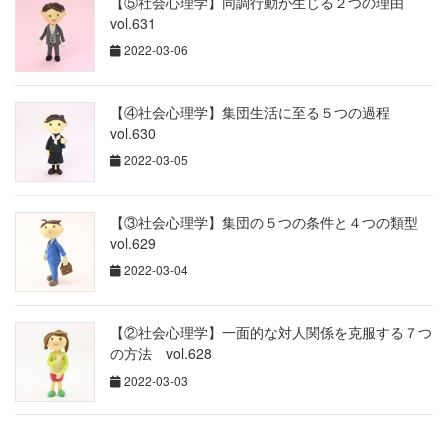
【⑤社会心理学】同調行動が生じる２つの理由
vol.631
2022-03-06
【④社会心理学】集団生活に至る５つの過程
vol.630
2022-03-05
【③社会心理学】集団の５つの条件と４つの類型
vol.629
2022-03-04
【②社会心理学】一面的な対人関係を克服する７つ
の方法 vol.628
2022-03-03