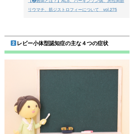
【❷難病とは？】ALS、パーキンソン病、悪性関節
リウマチ、筋ジストロフィーについて vol.275
レビー小体型認知症の主な４つの症状