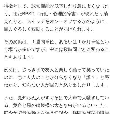
特徴として、認知機能が低下したり急によくなった
り、またBPSD（行動・心理的障害）が現れたり消
えたりと、スイッチをオン・オフするかのように、
目まぐるしく変動することがあげられます。
その変動は、１週間単位、あるいは１か月単位とい
う場合が多いですが、中には数時間ごとに変わるこ
ともあります。
例えば、さっきまで友人と楽しく語って笑っていた
のに、急に友人のことが分らなくなり「誰？」と尋
ねたり、知らない人が居ると怒り出したりします。
また、見知らぬ人がすぐそばで大声で大騒ぎしてい
る、黄色と黒の縞模様の大きな虫がいるといった、
鮮やかで音や動きを伴う幻視や、病院や施設の職員