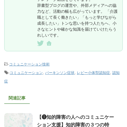
辞書型ブログの運営や、外部メディアへの協
力など、活動の幅も広がっています。 「介護
職として長く働きたい」「もっと学びながら
成長したい」トンな思いを持つ人たちへ、小
さなヒントや確かな知識を届けていけたらう
れしいです。
-
コミュニケーション技術
-
コミュニケーション
,
パーキンソン症状
,
レビー小体型認知症
,
認知
症
関連記事
【❶知的障害の人へのコミュニケー
ション支援】知的障害の３つの特