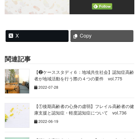
X
Copy
関連記事
【❷ケーススタディ６：地域共生社会】認知症高齢
者が地域活動を行う際の４つの要件 vol.775
2022-07-28
【①後期高齢者の心身の虚弱】フレイル高齢者の健
康支援と認知症・軽度認知症について vol.736
2022-06-19