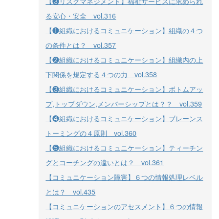
【❸リスクマネジメント】福祉サービスに求められ
る安心・安全 vol.316
【❶組織におけるコミュニケーション】組織の４つ
の条件とは？ vol.357
【❷組織におけるコミュニケーション】組織内の上
下関係を規定する４つの力 vol.358
【❸組織におけるコミュニケーション】ボトムアッ
プ,トップダウン,メンバーシップとは？？ vol.359
【❹組織におけるコミュニケーション】ブレーンス
トーミングの４原則 vol.360
【❺組織におけるコミュニケーション】ティーチン
グとコーチングの違いとは？ vol.361
【コミュニケーション障害】６つの情報処理レベル
とは？ vol.435
【コミュニケーションのアセスメント】６つの情報