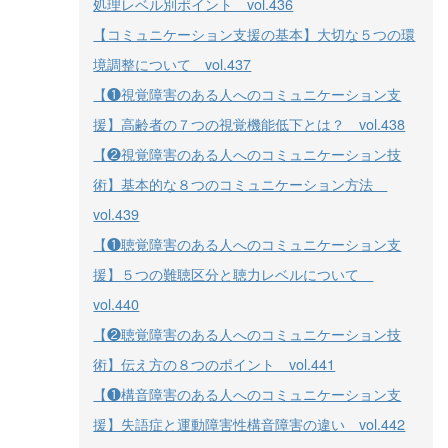
処理レベル別ポイント vol.436
【コミュニケーション支援の基本】大切な５つの環
境調整について vol.437
【❶視覚障害のある人へのコミュニケーション支
援】高齢者の７つの視覚機能低下とは？ vol.438
【❷視覚障害のある人へのコミュニケーション技
術】基本的な８つのコミュニケーション方法
vol.439
【❶聴覚障害のある人へのコミュニケーション支
援】５つの難聴区分と聴力レベルについて
vol.440
【❷聴覚障害のある人へのコミュニケーション技
術】伝え方の８つのポイント vol.441
【❶構音障害のある人へのコミュニケーション支
援】失語症と運動障害性構音障害の違い vol.442