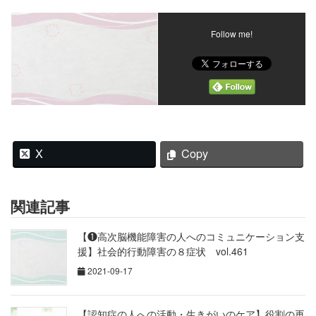
Follow me!
X
Copy
関連記事
【❶高次脳機能障害の人へのコミュニケーション支
援】社会的行動障害の８症状 vol.461
2021-09-17
【認知症の人への活動・生きがいのケア】役割の再