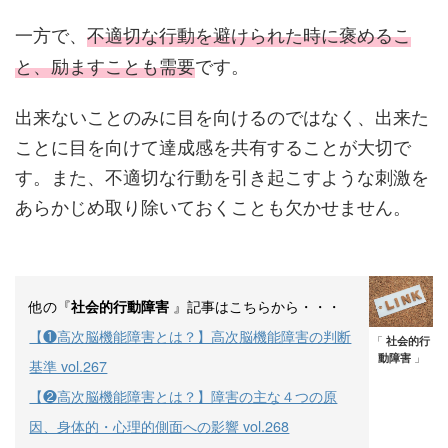
一方で、
不適切な行動を避けられた時に褒めるこ
と、励ますことも需要
です。
出来ないことのみに目を向けるのではなく、出来た
ことに目を向けて達成感を共有することが大切で
す。また、不適切な行動を引き起こすような刺激を
あらかじめ取り除いておくことも欠かせません。
他の『
』記事はこちらから・・・
社会的行動障害
【❶高次脳機能障害とは？】高次脳機能障害の判断
「
社会的行
動障害
」
基準 vol.267
【❷高次脳機能障害とは？】障害の主な４つの原
因、身体的・心理的側面への影響 vol.268