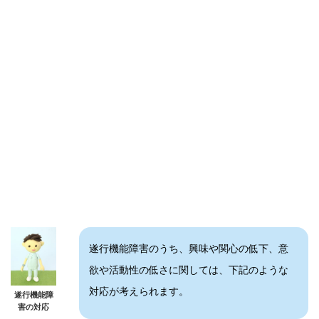
遂行機能障害のうち、興味や関心の低下、意
欲や活動性の低さに関しては、下記のような
対応が考えられます。
遂行機能障
害の対応