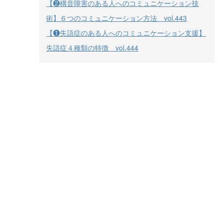
【❷構音障害のある人へのコミュニケーション技
術】６つのコミュニケーション方法 vol.443
【❶失語症のある人へのコミュニケーション支援】
失語症４種類の特徴 vol.444