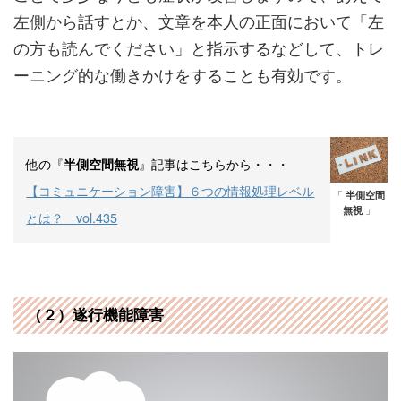
左側から話すとか、文章を本人の正面において「左
の方も読んでください」と指示するなどして、トレ
ーニング的な働きかけをすることも有効です。
他の『
』記事はこちらから・・・
半側空間無視
【コミュニケーション障害】６つの情報処理レベル
「
半側空間
無視
」
とは？ vol.435
（２）遂行機能障害