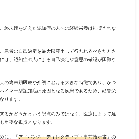
、終末期を迎えた認知症の人への経験栄養は推奨されな
、患者の自己決定を最大限尊重して行われるべきだとさ
には、認知症の人による自己決定や意思の確認が困難な
人の終末期医療や介護における大きな特徴であり、かつ
ハイマー型認知症は死因となる疾患であるため、経管栄
なります。
来るかどうかという視点のみではなく、医療によって延
も重要な視点となります。
めに、「
アドバンス・ディレクティブ：事前指示書
」の