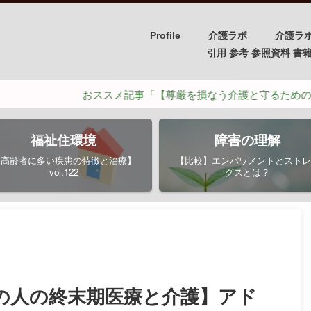
Profile
介護ラボ
介護ラ
引用 参考 参照資料 書籍/PH
おススメ記事「【尊厳を損なう介護と守るための介護】ポイン
福祉住環境
障害の理解
【高齢者に多い疾患の特徴と治療】
【比較】エンパワメントとストレ
vol.122
グスとは？
の人の終末期医療と介護】アド