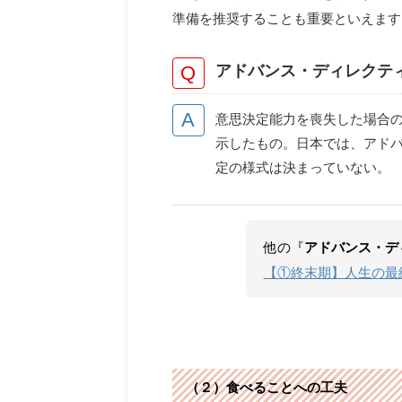
準備を推奨することも重要といえます
アドバンス・ディレクテ
意思決定能力を喪失した場合
示したもの。日本では、アド
定の様式は決まっていない。
他の『
アドバンス・デ
【①終末期】人生の最終段
（２）食べることへの工夫