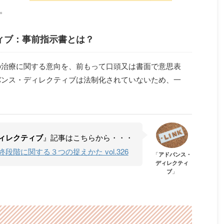
。
ィブ：事前指示書とは？
の治療に関する意向を、前もって口頭又は書面で意思表
バンス・ディレクティブは法制化されていないため、一
ィレクティブ
』記事はこちらから・・・
階に関する３つの捉えかた vol.326
「
アドバンス・
ディレクティ
ブ
」