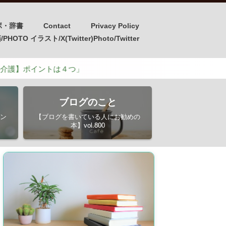
ボ・辞書
Contact
Privacy Policy
OTO イラスト/X(Twitter)Photo/Twitter
トは４つ」
ブログのこと
ン
【ブログを書いている人にお勧めの
本】vol.800