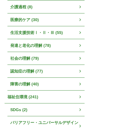
介護過程 (8)
医療的ケア (30)
生活支援技術Ⅰ・Ⅱ・Ⅲ (55)
発達と老化の理解 (78)
社会の理解 (79)
認知症の理解 (77)
障害の理解 (40)
福祉住環境 (241)
SDGs (2)
バリアフリー・ユニバーサルデザイン