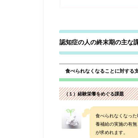
認知症の人の終末期の主な
食べられなくなることに対する
（１）経験栄養をめぐる課題
食べられなくなった
養補給の実施の有無
が求めれます。