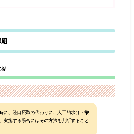
課題
支援
時に、経口摂取の代わりに、人工的水分・栄
、実施する場合にはその方法を判断すること