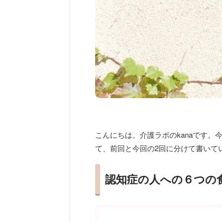
こんにちは。介護ラボのkanaです
て、前回と今回の2回に分けて書いて
認知症の人への６つの