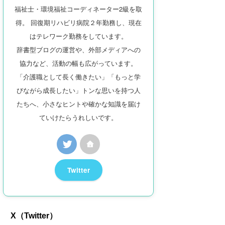
福祉士・環境福祉コーディネーター2級を取
得。 回復期リハビリ病院２年勤務し、現在
はテレワーク勤務をしています。
辞書型ブログの運営や、外部メディアへの
協力など、活動の幅も広がっています。
「介護職として長く働きたい」「もっと学
びながら成長したい」トンな思いを持つ人
たちへ、小さなヒントや確かな知識を届け
ていけたらうれしいです。
Twitter
X（Twitter）