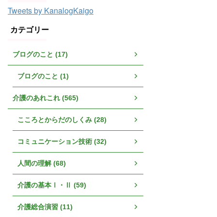
Tweets by KanalogKaigo
カテゴリー
ブログのこと (17)
ブログのこと (1)
介護のあれこれ (565)
こころとからだのしくみ (28)
コミュニケーション技術 (32)
人間の理解 (68)
介護の基本Ⅰ・Ⅱ (59)
介護総合演習 (11)