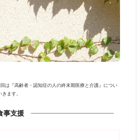
。今回は『高齢者・認知症の人の終末期医療と介護』につい
いきます。
食事支援