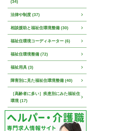
(34)
法律や制度 (37)
相談援助と福祉住環境整備 (30)
福祉住環境コーディネーター (6)
福祉住環境整備 (72)
福祉用具 (3)
障害別に見た福祉住環境整備 (40)
［高齢者に多い］疾患別にみた福祉住
環境 (17)