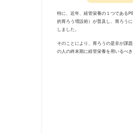
特に、近年、経管栄養の１つであるPEG（Perc
的胃ろう増設術）が普及し、胃ろうに
しました。
そのことにより、胃ろうの是非が課題
の人の終末期に経管栄養を用いるべき