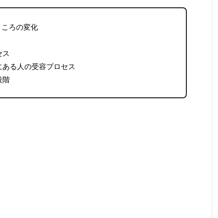
こころの変化
セス
にある人の受容プロセス
段階