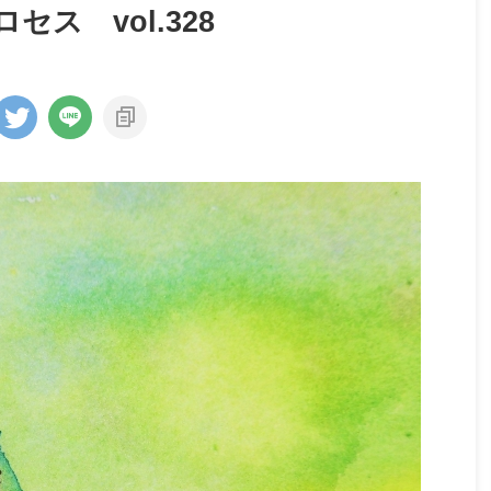
ス vol.328