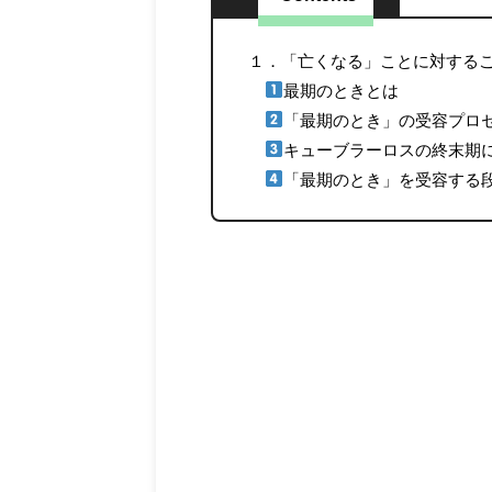
１．「亡くなる」ことに対する
最期のときとは
「最期のとき」の受容プロ
キューブラーロスの終末期
「最期のとき」を受容する