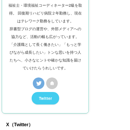
福祉士・環境福祉コーディネーター2級を取
得。 回復期リハビリ病院２年勤務し、現在
はテレワーク勤務をしています。
辞書型ブログの運営や、外部メディアへの
協力など、活動の幅も広がっています。
「介護職として長く働きたい」「もっと学
びながら成長したい」トンな思いを持つ人
たちへ、小さなヒントや確かな知識を届け
ていけたらうれしいです。
Twitter
X（Twitter）