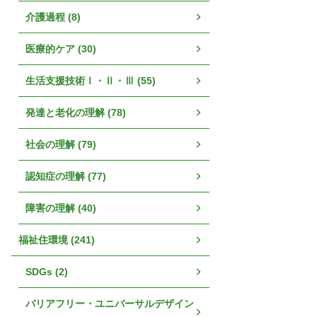
介護過程 (8)
医療的ケア (30)
生活支援技術Ⅰ・Ⅱ・Ⅲ (55)
発達と老化の理解 (78)
社会の理解 (79)
認知症の理解 (77)
障害の理解 (40)
福祉住環境 (241)
SDGs (2)
バリアフリー・ユニバーサルデザイン