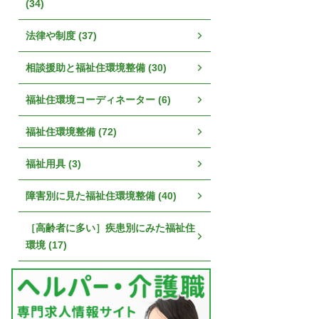
(34)
法律や制度 (37)
相談援助と福祉住環境整備 (30)
福祉住環境コーディネーター (6)
福祉住環境整備 (72)
福祉用具 (3)
障害別に見た福祉住環境整備 (40)
［高齢者に多い］疾患別にみた福祉住
環境 (17)