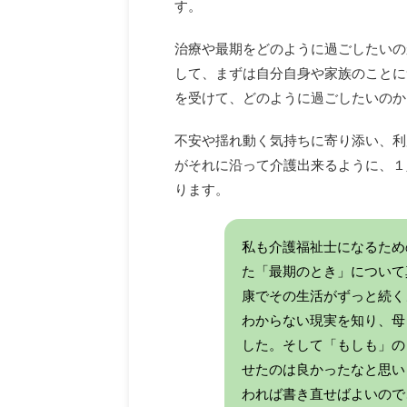
す。
治療や最期をどのように過ごしたいの
して、まずは自分自身や家族のことに
を受けて、どのように過ごしたいのか
不安や揺れ動く気持ちに寄り添い、利
がそれに沿って介護出来るように、１
ります。
私も介護福祉士になるため
た「最期のとき」について
康でその生活がずっと続く
わからない現実を知り、母
した。そして「もしも」の
せたのは良かったなと思い
われば書き直せばよいので