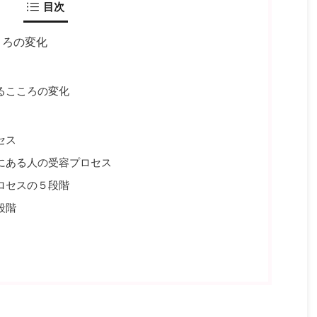
目次
ころの変化
るこころの変化
セス
にある人の受容プロセス
ロセスの５段階
段階