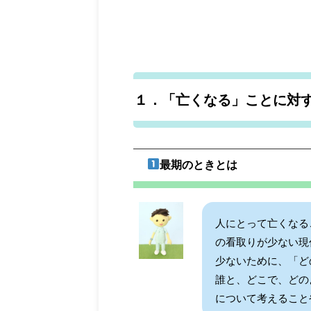
１．「亡くなる」ことに対
最期のときとは
人にとって亡くなる
の看取りが少ない現
少ないために、「ど
誰と、どこで、どの
について考えること