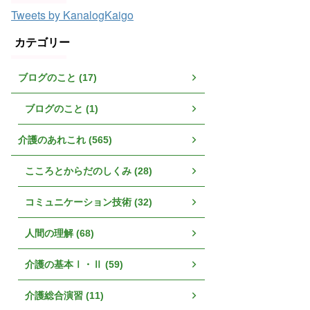
Tweets by KanalogKaigo
カテゴリー
ブログのこと (17)
ブログのこと (1)
介護のあれこれ (565)
こころとからだのしくみ (28)
コミュニケーション技術 (32)
人間の理解 (68)
介護の基本Ⅰ・Ⅱ (59)
介護総合演習 (11)