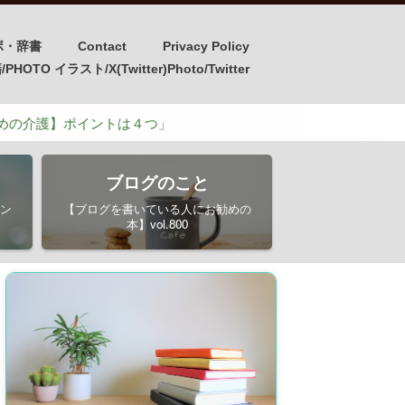
ボ・辞書
Contact
Privacy Policy
OTO イラスト/X(Twitter)Photo/Twitter
イントは４つ」
ブログのこと
ン
【ブログを書いている人にお勧めの
本】vol.800