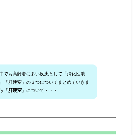
中でも高齢者に多い疾患として「消化性潰
」「肝硬変」の３つについてまとめていきま
ら「
肝硬変
」について・・・