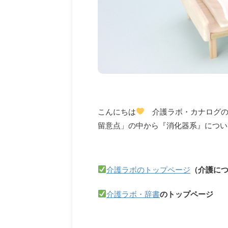
こんにちは
介護ラボ・カナログのk
留意点」の中から『消化器系』につい
介護ラボのトップページ
（介護に
介護ラボ・辞書
のトップページ