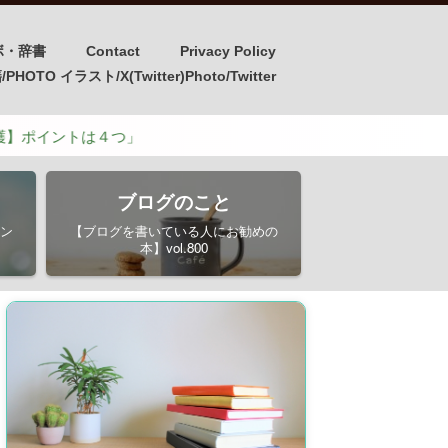
ボ・辞書
Contact
Privacy Policy
OTO イラスト/X(Twitter)Photo/Twitter
４つ」
ブログのこと
ン
【ブログを書いている人にお勧めの
本】vol.800