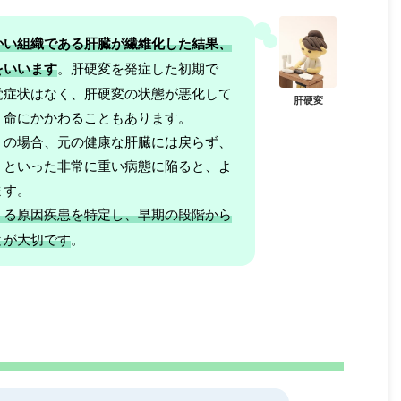
かい組織である肝臓が繊維化した結果、
をいいます
。肝硬変を発症した初期で
覚症状はなく、肝硬変の状態が悪化して
肝硬変
、命にかかわることもあります。
くの場合、元の健康な肝臓には戻らず、
」といった非常に重い病態に陥ると、よ
ます。
うる原因疾患を特定し、早期の段階から
とが大切です
。