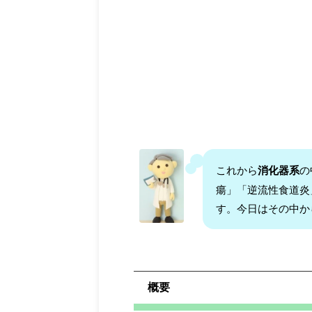
これから
消化器系
の
瘍」「逆流性食道炎
す。今日はその中か
概要