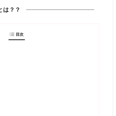
とは？？
目次
？