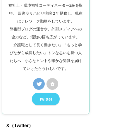
福祉士・環境福祉コーディネーター2級を取
得。 回復期リハビリ病院２年勤務し、現在
はテレワーク勤務をしています。
辞書型ブログの運営や、外部メディアへの
協力など、活動の幅も広がっています。
「介護職として長く働きたい」「もっと学
びながら成長したい」トンな思いを持つ人
たちへ、小さなヒントや確かな知識を届け
ていけたらうれしいです。
Twitter
X（Twitter）