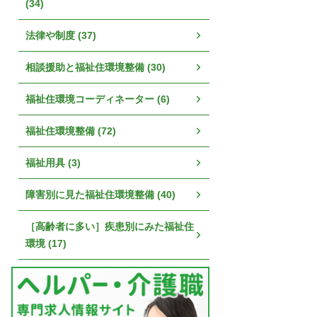
(34)
法律や制度 (37)
相談援助と福祉住環境整備 (30)
福祉住環境コーディネーター (6)
福祉住環境整備 (72)
福祉用具 (3)
障害別に見た福祉住環境整備 (40)
［高齢者に多い］疾患別にみた福祉住
環境 (17)