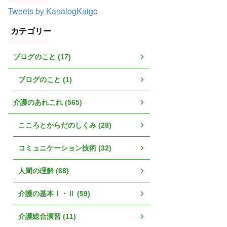
Tweets by KanalogKaigo
カテゴリー
ブログのこと (17)
ブログのこと (1)
介護のあれこれ (565)
こころとからだのしくみ (28)
コミュニケーション技術 (32)
人間の理解 (68)
介護の基本Ⅰ・Ⅱ (59)
介護総合演習 (11)