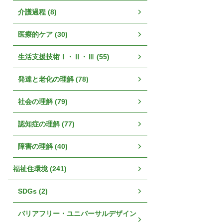
介護過程 (8)
医療的ケア (30)
生活支援技術Ⅰ・Ⅱ・Ⅲ (55)
発達と老化の理解 (78)
社会の理解 (79)
認知症の理解 (77)
障害の理解 (40)
福祉住環境 (241)
SDGs (2)
バリアフリー・ユニバーサルデザイン