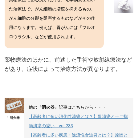
た治療法で、がん細胞の増殖を抑えるもの、
がん細胞の分裂を阻害するものなどがその作
用になります。例えば、胃がんには「フルオ
ロウラシル」などが使用されます。
薬物療法のほかに、前述した手術や放射線療法など
があり、症状によって治療方法が異なります。
他の『
』記事はこちらから・・・
消火器
【高齢者に多い消化性潰瘍とは？】胃潰瘍と十二指
「
消火器
」
腸潰瘍の違い vol.233
【高齢者に多い疾患・逆流性食道炎とは？】原因と