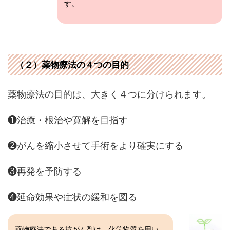
す。
（２）薬物療法の４つの目的
薬物療法の目的は、大きく４つに分けられます。
❶治癒・根治や寛解を目指す
❷がんを縮小させて手術をより確実にする
❸再発を予防する
❹延命効果や症状の緩和を図る
薬物療法である抗がん剤は、化学物質を用い