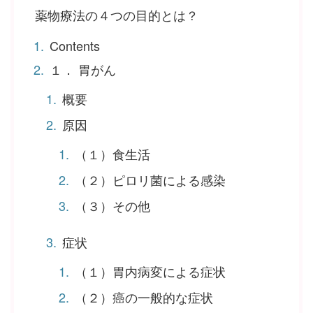
薬物療法の４つの目的とは？
Contents
１． 胃がん
概要
原因
（１）食生活
（２）ピロリ菌による感染
（３）その他
症状
（１）胃内病変による症状
（２）癌の一般的な症状