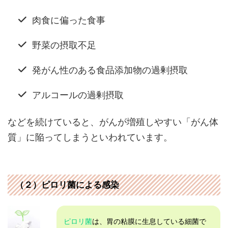
肉食に偏った食事
野菜の摂取不足
発がん性のある食品添加物の過剰摂取
アルコールの過剰摂取
などを続けていると、がんが増殖しやすい「がん体
質」に陥ってしまうといわれています。
（２）ピロリ菌による感染
ピロリ菌
は、胃の粘膜に生息している細菌で