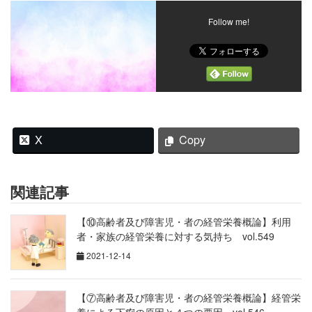
Follow me!
X
Copy
関連記事
【⑩高齢者及び障害児・者の経管栄養概論】利用
者・家族の経管栄養に対する気持ち vol.549
2021-12-14
【⑦高齢者及び障害児・者の経管栄養概論】経管栄