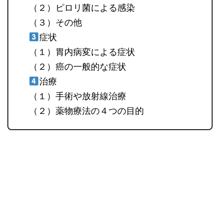
（２）ピロリ菌による感染
（３）その他
症状
（１）胃内病変による症状
（２）癌の一般的な症状
治療
（１）手術や放射線治療
（２）薬物療法の４つの目的