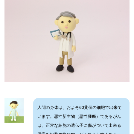
人間の身体は、およそ60兆個の細胞で出来て
います。悪性新生物（悪性腫瘍）であるがん
は、正常な細胞の遺伝子に傷がついて出来る
異常な細胞の塊です。がんにより亡くなる人