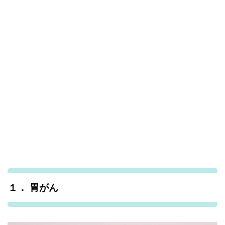
１． 胃がん