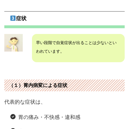
症状
早い段階で自覚症状が出ることは少ないとい
われています。
（１）胃内病変による症状
代表的な症状は、
胃の痛み・不快感・違和感