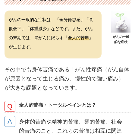
がんの一般的な症状は、「全身倦怠感」「食
欲低下」「体重減少」などです。また、がん
がんの一般
の末期では、胃がんに限らず『
全人的苦痛
』
的な症状
が生じます。
その中でも身体苦痛である「がん性疼痛（がん自体
が原因となって生じる痛み、慢性的で強い痛み）」
が大きな課題となっています。
全人的苦痛・トータルペインとは？
身体的苦痛や精神的苦痛、霊的苦痛、社会
的苦痛のこと。これらの苦痛は相互に関連