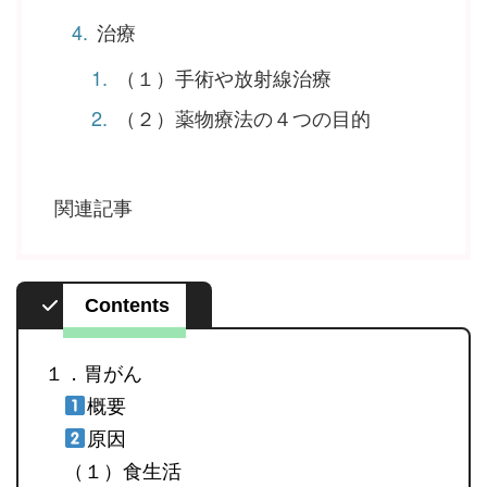
治療
（１）手術や放射線治療
（２）薬物療法の４つの目的
関連記事
Contents
１．胃がん
概要
原因
（１）食生活