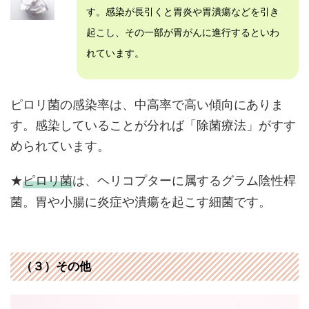
す。感染が長引くと胃炎や胃潰瘍などを引き
起こし、その一部が胃がんに進行するといわ
れています。
ピロリ菌の感染率は、中高率で高い傾向にありま
す。感染していることが分れば「除菌療法」がすす
められています。
★
ピロリ菌
は、ヘリコプターに属するグラム陰性桿
菌。胃や小腸に炎症や潰瘍を起こす細菌です。
（３）その他