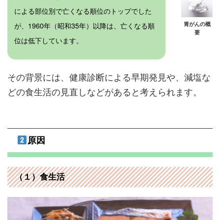
による部位別で亡くなる順位のトップでした
胃がんの概
が、1960年（昭和35年）以降は、亡くなる順
要
位は低下しています。
その背景には、健康診断による早期発見や、減塩な
どの食生活の見直しなどがあると考えられます。
原因
（１）食生活