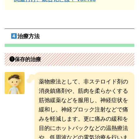
治療方法
❶保存的治療
薬物療法として、非ステロイド剤の
消炎鎮痛剤や、筋肉を柔らかくする
筋弛緩薬などを服用し、神経症状を
緩和し、神経ブロック注射などで痛
みを軽減します。更に痛みの緩和を
目的にホットバックなどの温熱療法
や、低周波などの電気治療を行いま