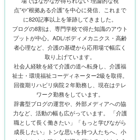
場ではなかなか得られない”理論的な視
点”や”根拠ある介護”を中心に発信、これまで
に820記事以上を筆跡してきました。
ブログの8割は、専門学校で得た知識のアウト
プットが中心。ADL/ボディメカニクス・高齢
者心理など、介護の基礎から応用場で幅広く
取り上げています。
社会人経験を経て介護の道へ転身し、介護福
祉士・環境福祉コーディネーター2級を取得。
回復期リハビリ病院２年勤務し、現在はテレ
ワーク勤務をしています。
辞書型ブログの運営や、外部メディアへの協
力など、活動の幅も広がっています。 「介護
職として長く働きたい」「もっと学びながら
成長したい」トンな思いを持つ人たちへ、小