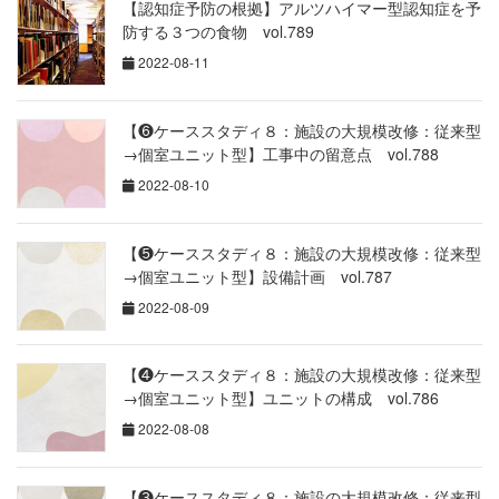
【認知症予防の根拠】アルツハイマー型認知症を予
防する３つの食物 vol.789
2022-08-11
【❻ケーススタディ８：施設の大規模改修：従来型
→個室ユニット型】工事中の留意点 vol.788
2022-08-10
【❺ケーススタディ８：施設の大規模改修：従来型
→個室ユニット型】設備計画 vol.787
2022-08-09
【❹ケーススタディ８：施設の大規模改修：従来型
→個室ユニット型】ユニットの構成 vol.786
2022-08-08
【❸ケーススタディ８：施設の大規模改修：従来型