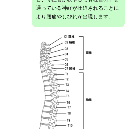
通っている神経が圧迫されることに
より腰痛やしびれが出現します。