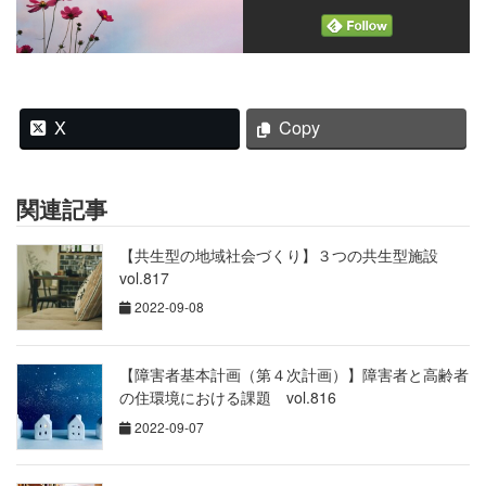
X
Copy
関連記事
【共生型の地域社会づくり】３つの共生型施設
vol.817
2022-09-08
【障害者基本計画（第４次計画）】障害者と高齢者
の住環境における課題 vol.816
2022-09-07