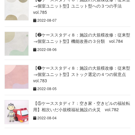
→個室ユニット型】ユニット型への３つの手法
vol.785
2022-08-07
【❷ケーススタディ８：施設の大規模改修：従来型
→個室ユニット型】機能改善の３分類 vol.784
2022-08-06
【❶ケーススタディ８：施設の大規模改修：従来型
→個室ユニット型】ストック選定の４つの留意点
vol.783
2022-08-05
【⑤ケーススタディ７：空き家・空きビルの福祉転
用】相次いだ小規模福祉施設の火災 vol.782
2022-08-04