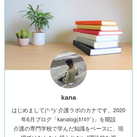
kana
はじめまして(^-^)/ 介護ラボのカナです。2020
年6月ブログ「kanalog(ｶﾅﾛｸﾞ)」を開設
介護の専門学校で学んだ知識をベースに、現