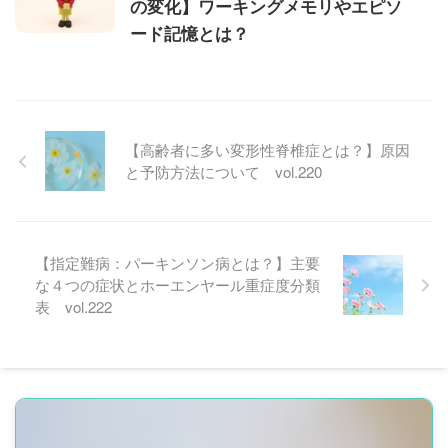
の変化】ワーキングメモリやエピソ
ード記憶とは？
【高齢者に多い変形性脊椎症とは？】原因
と予防方法について vol.220
【指定難病：パーキンソン病とは？】主要
な４つの症状とホーエンヤール重症度分類
表 vol.222