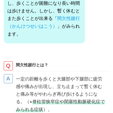
し、歩くことが困難になり長い時間
は歩けません。しかし、暫く休むと
また歩くことが出来る「
間欠性跛行
（かんけつせいはこう）
」がみられ
ます。
間欠性跛行とは？
一定の距離を歩くと大腿部や下腿部に疲労
感や痛みが出現し、立ち止まって暫く休む
と痛み等がやわらぎ再び歩けるようにな
る。（※
脊柱管狭窄症や閉塞性動脈硬化症で
みられる症状
）。