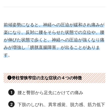
前傾姿勢になると、神経への圧迫が緩和され痛みが
楽になり、反対に腰をそらせた状態での立位や、腰
が伸びた状態で歩くと、神経への圧迫が強くなり痛
みが増強し「膀胱直腸障害」が出ることがありま
す
。
❶脊柱管狭窄症の主な症状の４つの特徴
腰と臀部から足先にかけての痛み
下肢のしびれ、異常感覚、脱力感、筋力低下