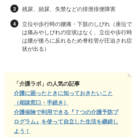
残尿、頻尿、失禁などの排泄排便障害
立位や歩行時の腰痛・下肢のしびれ（座位で
は痛みやしびれの症状はなく、立位や歩行時
は腰が後ろに反れるため脊柱管が圧迫され症
状が出る）
「介護ラボ」の人気の記事
介護に困ったときに知っておきたいこと
（相談窓口・手続き）
介護保険で利用できる『７つの介護予防プ
ログラム』を使って自立した生活を継続し
よう！