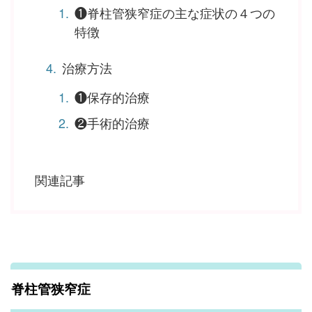
❶脊柱管狭窄症の主な症状の４つの
特徴
治療方法
❶保存的治療
❷手術的治療
関連記事
脊柱管狭窄症