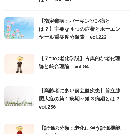
【指定難病：パーキンソン病と
は？】主要な４つの症状とホーエン
ヤール重症度分類表 vol.222
【７つの老化学説】古典的な老化理
論と統合理論 vol.84
【高齢者に多い前立腺疾患】前立腺
肥大症の第１病期～第３病期とは？
vol.236
【記憶の分類：老化に伴う記憶機能