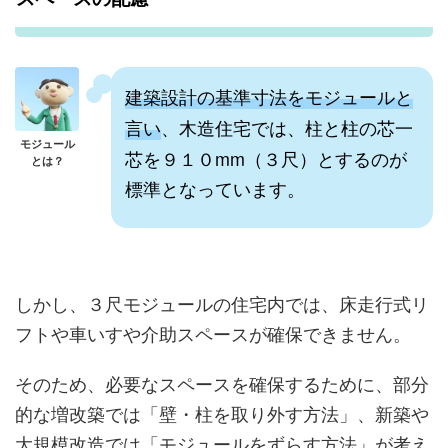
建築設計の基準寸法をモジュールと
言い
、木造住宅では、柱と柱の芯一
モジュール
芯を９１０mm（３尺）とするのが
とは？
標準となっています。
しかし、３尺モジュールの住宅内では、床走行式リ
フトや車いすや介助スペースが確保できません。
そのため、必要なスペースを確保するために、部分
的な増改築では「壁・柱を取り外す方法」、新築や
大規模改造では「モジュールをずらす方法」が考え