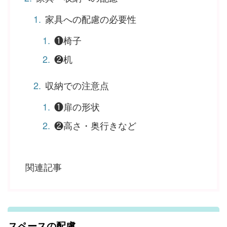
家具への配慮の必要性
❶椅子
❷机
収納での注意点
❶扉の形状
❷高さ・奥行きなど
関連記事
スペースの配慮