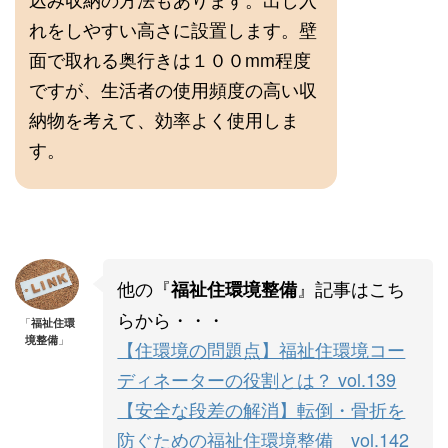
れをしやすい高さに設置します。壁
面で取れる奥行きは１００mm程度
ですが、生活者の使用頻度の高い収
納物を考えて、効率よく使用しま
す。
他の『
』記事はこち
福祉住環境整備
らから・・・
「
福祉住環
境整備
」
【住環境の問題点】福祉住環境コー
ディネーターの役割とは？ vol.139
【安全な段差の解消】転倒・骨折を
防ぐための福祉住環境整備 vol.142