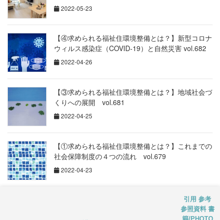
2022-05-23
【④求められる福祉住環境整備とは？】新型コロナ
ウィルス感染症（COVID-19）と自然災害 vol.682
2022-04-26
【③求められる福祉住環境整備とは？】地域社会づ
くりへの展開 vol.681
2022-04-25
【①求められる福祉住環境整備とは？】これまでの
社会保障制度の４つの流れ vol.679
2022-04-23
【②屋内移動】高齢者や障害者の階段移動・住環境
引用 参考
設備とは？ vol.185
参照資料 書
籍/PHOTO