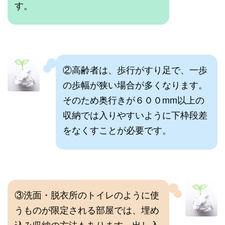
す。
②高齢者は、歩行がすり足で、一歩
の歩幅が狭い場合が多くなります。
そのため奥行きが６００mm以上の
収納では入りやすいように下枠段差
をなくすことが必要です。
③洗面・脱衣所のトイレのように使
うものが限定される部屋では、埋め
込み収納の方法もあります。出し入