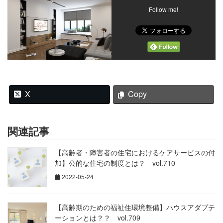
Follow me!
X
Copy
関連記事
【高齢者・障害者の住宅におけるケアサービスの付
加】公的な住宅の制度とは？ vol.710
2022-05-24
【高齢期のための福祉住環境整備】ハウスアダプテ
ーションとは？？ vol.709