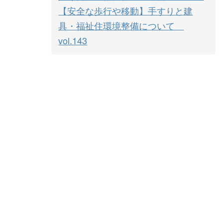
【安全な歩行や移動】手すりと建
具・福祉住環境整備について
vol.143