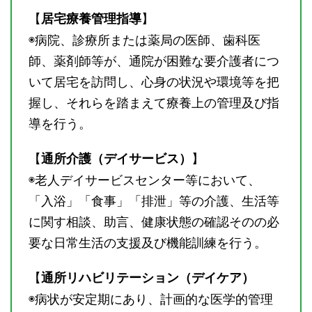
【
】
居宅療養管理指導
◉病院、診療所または薬局の医師、歯科医
師、薬剤師等が、通院が困難な要介護者につ
いて居宅を訪問し、心身の状況や環境等を把
握し、それらを踏まえて療養上の管理及び指
導を行う。
【
】
通所介護（デイサービス）
◉老人デイサービスセンター等において、
「入浴」「食事」「排泄」等の介護、生活等
に関す相談、助言、健康状態の確認そのの必
要な日常生活の支援及び機能訓練を行う。
【
通所リハビリテーション（デイケア）
◉病状が安定期にあり、計画的な医学的管理