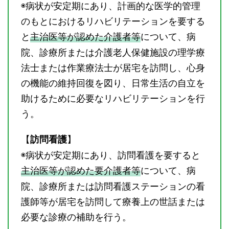
◉病状が安定期にあり、計画的な医学的管理
のもとにおけるリハビリテーションを要する
と
主治医等が認めた介護者等
について、病
院、診療所または介護老人保健施設の理学療
法士または作業療法士が居宅を訪問し、心身
の機能の維持回復を図り、日常生活の自立を
助けるために必要なリハビリテーションを行
う。
【
】
訪問看護
◉病状が安定期にあり、訪問看護を要すると
主治医等が認めた要介護者等
について、病
院、診療所または訪問看護ステーションの看
護師等が居宅を訪問して療養上の世話または
必要な診療の補助を行う。