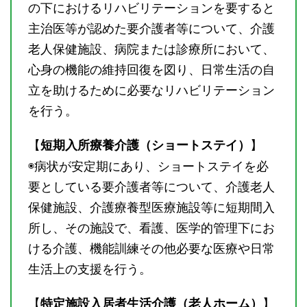
の下におけるリハビリテーションを要すると
主治医等が認めた要介護者等について、介護
老人保健施設、病院または診療所において、
心身の機能の維持回復を図り、日常生活の自
立を助けるために必要なリハビリテーション
を行う。
【
】
短期入所療養介護（ショートステイ）
◉病状が安定期にあり、ショートステイを必
要としている要介護者等について、介護老人
保健施設、介護療養型医療施設等に短期間入
所し、その施設で、看護、医学的管理下にお
ける介護、機能訓練その他必要な医療や日常
生活上の支援を行う。
【
】
特定施設入居者生活介護（老人ホーム）