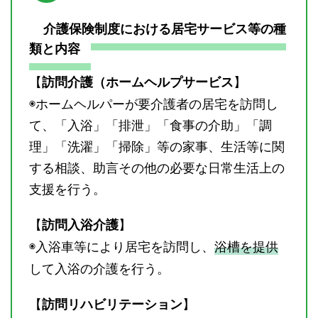
介護保険制度における居宅サービス等の種
類と内容
【
】
訪問介護（ホームヘルプサービス
◉ホームヘルパーが要介護者の居宅を訪問し
て、「入浴」「排泄」「食事の介助」「調
理」「洗濯」「掃除」等の家事、生活等に関
する相談、助言その他の必要な日常生活上の
支援を行う。
【
】
訪問入浴介護
◉入浴車等により居宅を訪問し、
浴槽を提供
して入浴の介護を行う。
【
】
訪問リハビリテーション