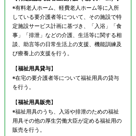
◉有料老人ホーム、軽費老人ホーム等に入所
している要介護者等について、その施設で特
定施設サービス計画に基づき、「入浴」「食
事」「排泄」などの介護、生活等に関する相
談、助言等の日常生活上の支援、機能訓練及
び療養上の支援を行う。
【
】
福祉用具貸与
◉在宅の要介護者等について福祉用具の貸与
を行う。
【
】
福祉用具販売
◉福祉用具のうち、入浴や排泄のための福祉
用具その他の厚生労働大臣が定める福祉用の
販売を行う。