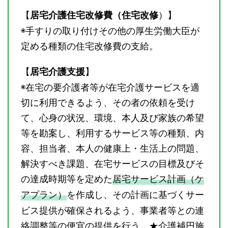
【
）】
居宅介護住宅改修費（住宅改修
◉手すりの取り付けその他の厚生労働大臣が
定める種類の住宅改修費の支給。
【
】
居宅介護支援
◉在宅の要介護者等が在宅介護サービスを適
切に利用できるよう、その者の依頼を受け
て、心身の状況、環境、本人及び家族の希望
等を勘案し、利用するサービス等の種類、内
容、担当者、本人の健康上・生活上の問題、
解決すべき課題、在宅サービスの目標及びそ
の達成時期等を定めた
居宅サービス計画（ケ
アプラン）
を作成し、その計画に基づくサー
ビス提供が確保されるよう、事業者等との連
絡調整等の便宜の提供を行う。★介護補円施