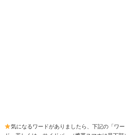
気になるワードがありましたら、下記の「ワー
ド」若しくは、サイドバー（携帯スマホは最下部）