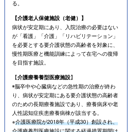
る。
【介護老人保健施設（老健）】
病状が安定期にあり、入院治療の必要はない
が「看護」「介護」「リハビリテーション」
を必要とする要介護状態の高齢者を対象に、
慢性期医療と機能訓練によって在宅への復帰
を目指す施設。
【
】
介護療養養型医療施設
◉脳卒中や心臓病などの急性期の治療が終わ
り、病状が安定期にある要介護状態の高齢者
のための長期療養施設であり、療養病床や老
人性認知症疾患療養病棟が該当する。
※
介護医療院が2018年（平成30）創設され、
介護療養型医療施設に関する経過措置期間は