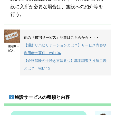
設に入所が必要な場合は、施設への紹介等を
行う。
他の『
』記事はこちらから・・・
居宅サービス
【通所リハビリテーションとは？】サービス内容や
「
居宅サー
ビス
」
利用者の要件 vol.104
【介護保険の手続き方法５つ】基本調査７４項目表
とは？ vol.115
施設サービスの種類と内容