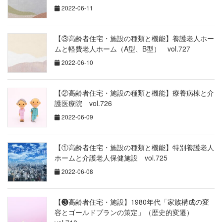
2022-06-11
【③高齢者住宅・施設の種類と機能】養護老人ホー
ムと軽費老人ホーム（A型、B型） vol.727
2022-06-10
【②高齢者住宅・施設の種類と機能】療養病棟と介
護医療院 vol.726
2022-06-09
【①高齢者住宅・施設の種類と機能】特別養護老人
ホームと介護老人保健施設 vol.725
2022-06-08
【❸高齢者住宅・施設】1980年代「家族構成の変
容とゴールドプランの策定」（歴史的変遷）