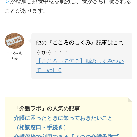
ン
が増加し摂食中枢を刺激し、食がさらに促される
ことがあります。
他の『
』記事はこち
こころのしくみ
らから・・・
こころのし
くみ
【こころって何？】脳のしくみつい
て vol.10
「介護ラボ」の人気の記事
介護に困ったときに知っておきたいこと
（相談窓口・手続き）
介護保険で利用できる『７つの介護予防プ