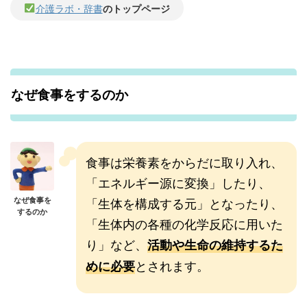
介護ラボ・辞書
のトップページ
なぜ食事をするのか
食事は栄養素をからだに取り入れ、
「エネルギー源に変換」したり、
「生体を構成する元」となったり、
なぜ食事を
するのか
「生体内の各種の化学反応に用いた
り」など、
活動や生命の維持するた
とされます。
めに必要