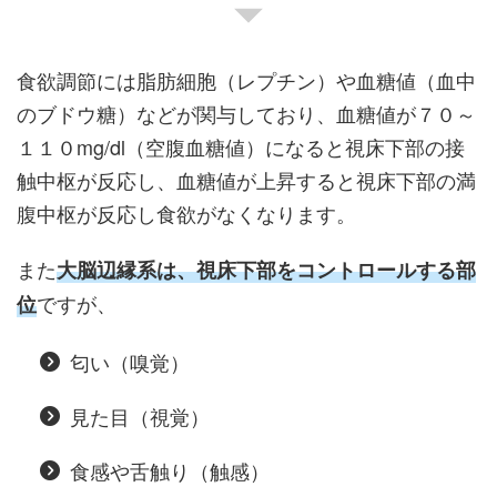
食欲調節には脂肪細胞（レプチン）や血糖値（血中
のブドウ糖）などが関与しており、血糖値が７０～
１１０mg/dl（空腹血糖値）になると視床下部の接
触中枢が反応し、血糖値が上昇すると視床下部の満
腹中枢が反応し食欲がなくなります。
また
大脳辺縁系は、視床下部をコントロールする部
ですが、
位
匂い（嗅覚）
見た目（視覚）
食感や舌触り（触感）