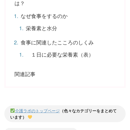
は？
なぜ食事をするのか
栄養素と水分
食事に関連したこころのしくみ
１日に必要な栄養素（表）
関連記事
介護ラボのトップページ
（色々なカテゴリーをまとめて
います）