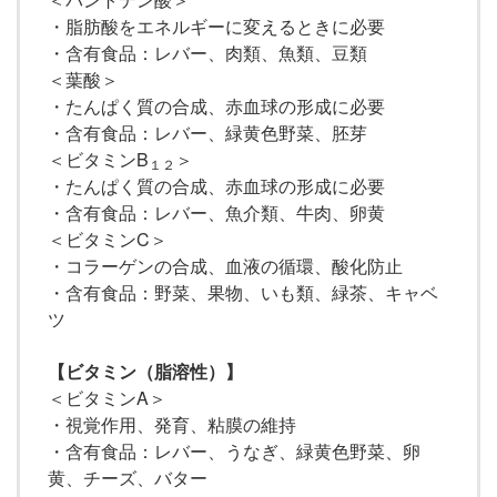
・脂肪酸をエネルギーに変えるときに必要
・含有食品：レバー、肉類、魚類、豆類
＜葉酸＞
・たんぱく質の合成、赤血球の形成に必要
・含有食品：レバー、緑黄色野菜、胚芽
＜ビタミンB
＞
１２
・たんぱく質の合成、赤血球の形成に必要
・含有食品：レバー、魚介類、牛肉、卵黄
＜ビタミンC＞
・コラーゲンの合成、血液の循環、酸化防止
・含有食品：野菜、果物、いも類、緑茶、キャベ
ツ
【ビタミン（脂溶性）】
＜ビタミンA＞
・視覚作用、発育、粘膜の維持
・含有食品：レバー、うなぎ、緑黄色野菜、卵
黄、チーズ、バター