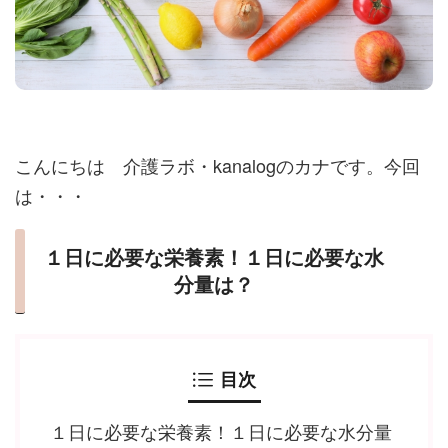
こんにちは 介護ラボ・kanalogのカナです。今回
は・・・
１日に必要な栄養素！１日に必要な水
分量は？
目次
１日に必要な栄養素！１日に必要な水分量