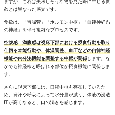
ますが、これは美味しそうな物を見た際に生じる食
欲とは異なった感覚です。
食欲は、「胃腸菅」「ホルモン中枢」「自律神経系
の神経」を伴う複雑なプロセスです。
空腹感、満腹感は視床下部における摂食行動を取り
仕切る本能行動や、体温調整、血圧などの自律神経
します。な
機能や内分泌機能を調整する中枢が関係
かでも神経核と呼ばれる部位が摂食機能に関係しま
す。
さらに視床下部には、口渇中枢も存在しているた
め、発汗や呼吸によって水分量が減り、体液の浸透
圧が高くなると、口の渇きを感じます。