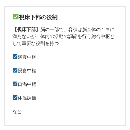
視床下部の役割
【視床下部】
脳の一部で、容積は脳全体の１％に
満たないが、体内の活動の調節を行う総合中枢と
して重要な役割を持つ
満腹中枢
摂食中枢
口渇中枢
体温調節
など