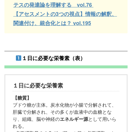
テスの発達論を理解する vol.76
【アセスメントの3つの視点】情報の解釈、
関連付け、統合化とは？ vol.195
１日に必要な栄養素（表）
１日に必要な栄養素
【糖質】
ブドウ糖が主体。炭水化物が小腸で分解されて、
肝臓で分解され、その多くが血液中の血糖とな
り、組織、脳や神経の
エネルギー源
として用いら
れる。