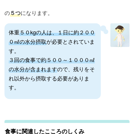
の
になります。
５つ
体重
５０kgの人は、１日に約２００
０㎖の水分摂取
が必要とされていま
す。
３回の食事で約５００～１０００㎖
の水分が含まれます
ので、残りをそ
れ以外から摂取する必要がありま
す。
食事に関連したこころのしくみ