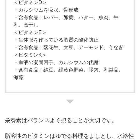
＜ビタミンD＞
・カルシウムを吸収、骨形成
・含有食品：レバー、卵黄、バター、魚肉、牛
乳、煮干し
＜ビタミンE＞
・生体膜を作っている脂質の酸化防止
・含有食品：落花生、大豆、アーモンド、うなぎ
＜ビタミンK＞
・血液の凝固因子、カルシウムの代謝
・含有食品：納豆、緑黄色野菜、豚肉、乳製品、
海藻
栄養素はバランスよく摂ることが大切です。
脂溶性のビタミンはゆでる料理をよしとし、水溶性