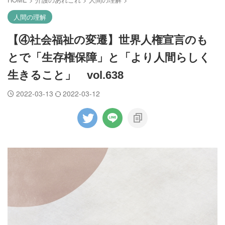
人間の理解
【④社会福祉の変遷】世界人権宣言のも
とで「生存権保障」と「より人間らしく
生きること」 vol.638
2022-03-13
2022-03-12