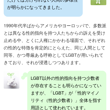
が明らかになってきました。
1990年代半ばからアメリカやヨーロッパで、多数派
とは異なる性的指向を持つ人たちからの訴えを受け
止める中、とくに人権にかかわる場面で、それぞれ
の性的な特徴を肯定的にとらえた、同じ人間として
同等、かつ尊厳ある呼称としてLGBTが用いられて
きており、それが浸透しつつあります。
LGBT以外の性的指向を持つ少数者
が存在することも明らかになってい
ますが、「LGBT」が「性的マイノ
リティ（性的少数者）」全体を指す
用語として使われています。