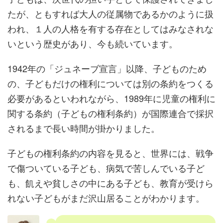
たが、ともすれば大人の従属物であるかのように扱
われ、１人の人格を有する存在としてはみなされな
いという歴史があり、今も続いています。
1942年の「ジュネーブ宣言」以降、子どものため
の、子どもだけの権利については別の条約をつくる
必要があるといわれながら、1989年に児童の権利に
関する条約（子どもの権利条約）が国際連合で採択
されるまで長い時間が掛かりました。
子どもの権利条約の内容を見ると、世界には、戦争
で傷ついている子ども、病気で苦しんでいる子ど
も、飢えや貧しさの中にある子ども、教育が受けら
れない子どもがまだ沢山居ることがわかります。