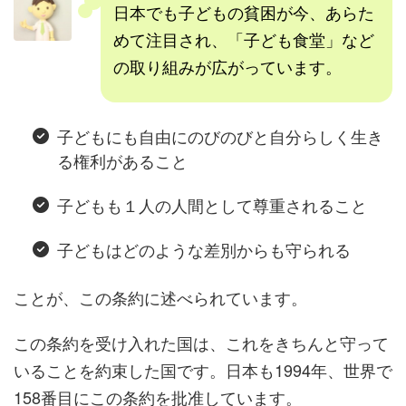
日本でも子どもの貧困が今、あらた
めて注目され、「子ども食堂」など
の取り組みが広がっています。
子どもにも自由にのびのびと自分らしく生き
る権利があること
子どもも１人の人間として尊重されること
子どもはどのような差別からも守られる
ことが、この条約に述べられています。
この条約を受け入れた国は、これをきちんと守って
いることを約束した国です。日本も1994年、世界で
158番目にこの条約を批准しています。