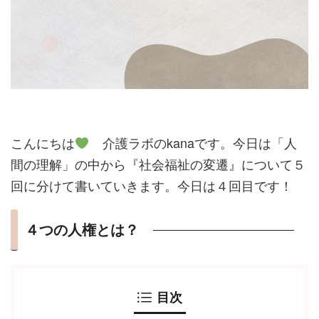
こんにちは
介護ラボのkanaです。今日は「人
間の理解」の中から『社会福祉の変遷』について５
回に分けて書いていきます。今日は４回目です！
４つの人権とは？
目次