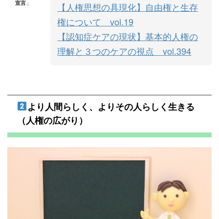
宣言
」
【人権思想の具現化】自由権と生存
権について vol.19
【認知症ケアの現状】基本的人権の
理解と３つのケアの視点 vol.394
より人間らしく、よりその人らしく生きる
（人権の広がり）