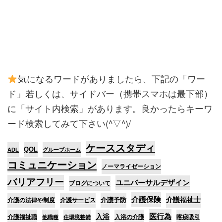
気になるワードがありましたら、下記の「ワー
ド」若しくは、サイドバー（携帯スマホは最下部）
に「サイト内検索」があります。良かったらキーワ
ード検索してみて下さい(^▽^)/
ケーススタディ
QOL
ADL
グループホーム
コミュニケーション
ノーマライゼーション
バリアフリー
ユニバーサルデザイン
ブログについて
介護保険
介護予防
介護福祉士
介護の法律や制度
介護サービス
医行為
入浴
介護福祉職
入浴の介護
喀痰吸引
他職種
住環境整備