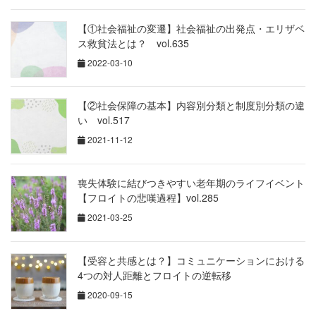
【①社会福祉の変遷】社会福祉の出発点・エリザベ
ス救貧法とは？ vol.635
2022-03-10
【②社会保障の基本】内容別分類と制度別分類の違
い vol.517
2021-11-12
喪失体験に結びつきやすい老年期のライフイベント
【フロイトの悲嘆過程】vol.285
2021-03-25
【受容と共感とは？】コミュニケーションにおける
4つの対人距離とフロイトの逆転移
2020-09-15