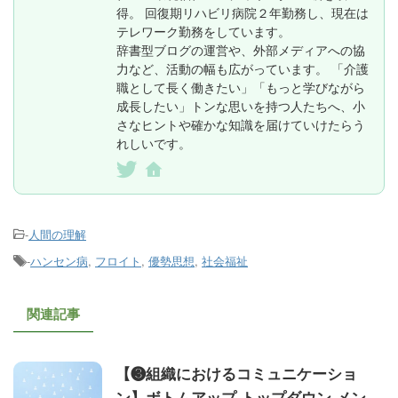
得。 回復期リハビリ病院２年勤務し、現在は
テレワーク勤務をしています。
辞書型ブログの運営や、外部メディアへの協
力など、活動の幅も広がっています。 「介護
職として長く働きたい」「もっと学びながら
成長したい」トンな思いを持つ人たちへ、小
さなヒントや確かな知識を届けていけたらう
れしいです。
-
人間の理解
-
ハンセン病
,
フロイト
,
優勢思想
,
社会福祉
関連記事
【❸組織におけるコミュニケーショ