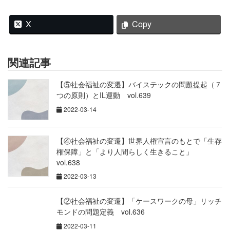
X
Copy
関連記事
【⑤社会福祉の変遷】バイステックの問題提起（７
つの原則）とIL運動 vol.639
2022-03-14
【④社会福祉の変遷】世界人権宣言のもとで「生存
権保障」と「より人間らしく生きること」
vol.638
2022-03-13
【②社会福祉の変遷】「ケースワークの母」リッチ
モンドの問題定義 vol.636
2022-03-11