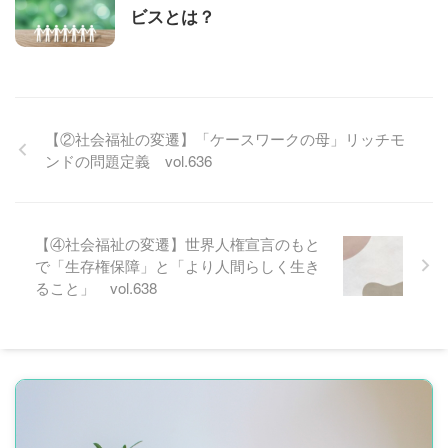
ビスとは？
【②社会福祉の変遷】「ケースワークの母」リッチモ
ンドの問題定義 vol.636
【④社会福祉の変遷】世界人権宣言のもと
で「生存権保障」と「より人間らしく生き
ること」 vol.638