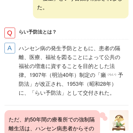
た。
らい予防法とは？
ハンセン病の発生予防とともに、患者の隔
離、医療、福祉を図ることによって公共の
福祉の増進に資することを目的とした法
律。1907年（明治40年）制定の「癩
予
（らい）
防法」が改正され、1953年（昭和28年）
に、「らい予防法」として交付された。
ただ、約50年間の療養所での強制隔
離生活は、ハンセン病患者からその