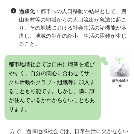
：都市への人口移動の結果として、農
過疎化
山漁村等の地域からの人口流出が急激に起こ
り、その地域における社会生活の諸機能が麻
痺し、地域の生産の縮小、生活の困難が生じ
ること。
都市地域社会では自由に職業を選び
やすく、自分の関心に合わせてサー
クル活動やクラブ・組織等に加入す
都市地域社
会
ることも可能です。しかし、隣に誰
が住んでいるかわからないこともあ
ります。
一方で、過疎地域社会では、日常生活に欠かせない