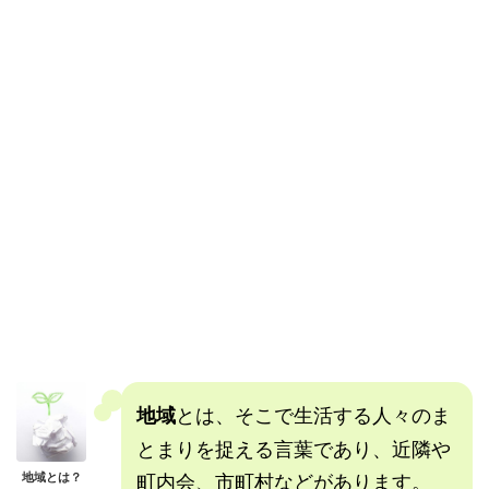
とは、そこで生活する人々のま
地域
とまりを捉える言葉であり、近隣や
町内会、市町村などがあります。
地域とは？