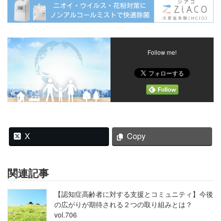
Follow me!
X
Copy
関連記事
【認知症高齢者に対する支援とコミュニティ】今後
の広がりが期待される２つの取り組みとは？
vol.706