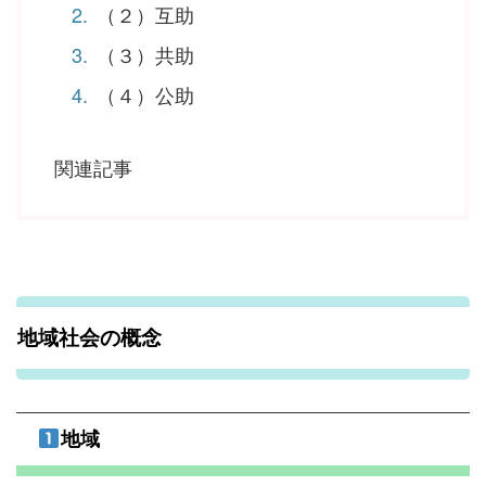
（２）互助
（３）共助
（４）公助
関連記事
地域社会の概念
地域