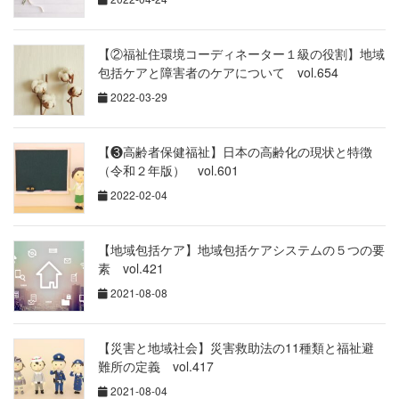
【②福祉住環境コーディネーター１級の役割】地域
包括ケアと障害者のケアについて vol.654
2022-03-29
【❸高齢者保健福祉】日本の高齢化の現状と特徴
（令和２年版） vol.601
2022-02-04
【地域包括ケア】地域包括ケアシステムの５つの要
素 vol.421
2021-08-08
【災害と地域社会】災害救助法の11種類と福祉避
難所の定義 vol.417
2021-08-04