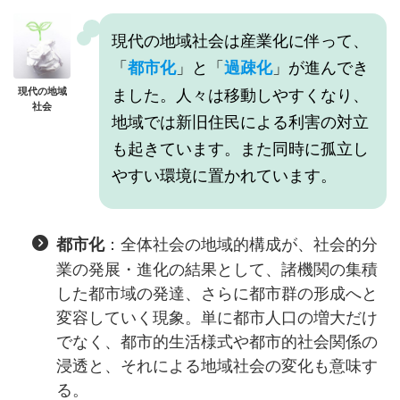
現代の地域社会は産業化に伴って、
「
」と「
」が進んでき
都市化
過疎化
ました。人々は移動しやすくなり、
現代の地域
社会
地域では新旧住民による利害の対立
も起きています。また同時に孤立し
やすい環境に置かれています。
：全体社会の地域的構成が、社会的分
都市化
業の発展・進化の結果として、諸機関の集積
した都市域の発達、さらに都市群の形成へと
変容していく現象。単に都市人口の増大だけ
でなく、都市的生活様式や都市的社会関係の
浸透と、それによる地域社会の変化も意味す
る。