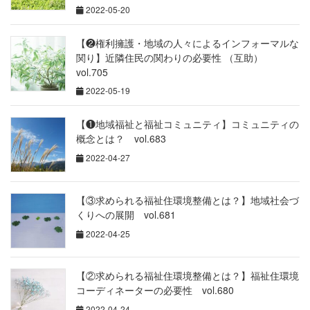
2022-05-20
【❷権利擁護・地域の人々によるインフォーマルな
関り】近隣住民の関わりの必要性 （互助）
vol.705
2022-05-19
【❶地域福祉と福祉コミュニティ】コミュニティの
概念とは？ vol.683
2022-04-27
【③求められる福祉住環境整備とは？】地域社会づ
くりへの展開 vol.681
2022-04-25
【②求められる福祉住環境整備とは？】福祉住環境
コーディネーターの必要性 vol.680
2022-04-24