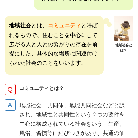
とは、
と呼ば
地域社会
コミュニティ
れるもので、住むことを中心にして
広がる人と人との繋がりの存在を前
地域社会と
は？
提にした、具体的な場所に関連付け
られた社会のことをいいます。
コミュニティとは？
地域社会、共同体、地域共同社会などと訳
され、地域性と共同性という２つの要件を
中心に構成されている社会をいう。生産、
風俗、習慣等に結びつきがあり、共通の価