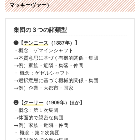
マッキーヴァー）
集団の３つの諸類型
❶【
テンニース
（1887年）】
・概念：ゲマインシャフト
→本質意思に基づく有機的関係・集団
→例）家族・近隣・集落・仲間
・ 概念：ゲゼルシャフト
→選択意思に基づく機械的関係・集団
→例）企業・大都市・国家
❷【
クーリー
（1909年）ほか】
・概念：第１次集団
→体面的で親密な集団
→例）家族・近隣・仲間
・ 概念：第２次集団
→非対面的で冷徹な集団