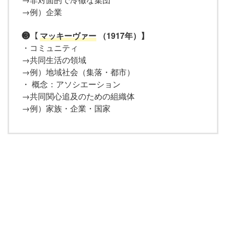
→例）企業
❸【
マッキーヴァー
（1917年）】
・コミュニティ
→共同生活の領域
→例）地域社会（集落・都市）
・ 概念：アソシエーション
→共同関心追及のための組織体
→例）家族・企業・国家