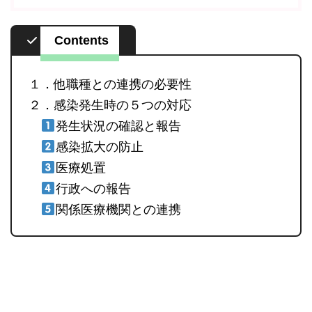
Contents
１．他職種との連携の必要性
２．感染発生時の５つの対応
発生状況の確認と報告
感染拡大の防止
医療処置
行政への報告
関係医療機関との連携