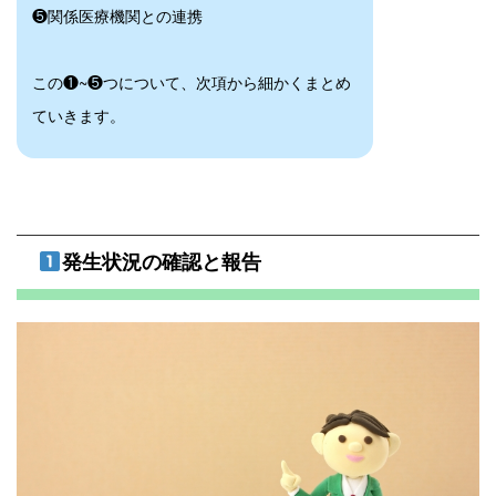
❺関係医療機関との連携
この❶~❺つについて、次項から細かくまとめ
ていきます。
発生状況の確認と報告