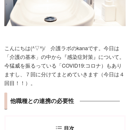
こんにちは(^▽^)/ 介護ラボのkanaです。今日は
「介護の基本」の中から『感染症対策』について。
今猛威を振るっている「COVID19:コロナ）もあり
ますし、７回に分けてまとめていきます（今日は４
回目！！）。
他職種との連携の必要性
目次