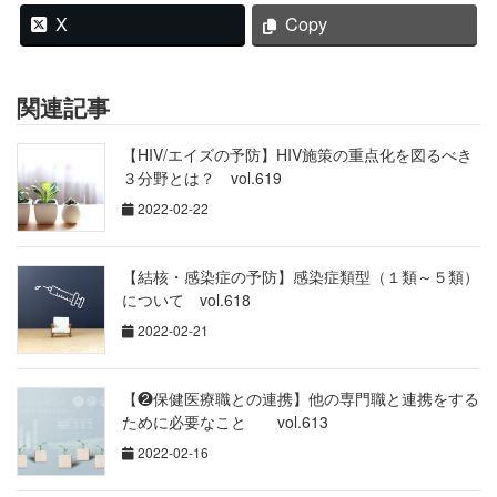
X
Copy
関連記事
【HIV/エイズの予防】HIV施策の重点化を図るべき
３分野とは？ vol.619
2022-02-22
【結核・感染症の予防】感染症類型（１類～５類）
について vol.618
2022-02-21
【❷保健医療職との連携】他の専門職と連携をする
ために必要なこと vol.613
2022-02-16