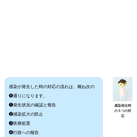
感染が発生した時の対応の流れは、概ね次の
❺通りになります。
❶発生状況の確認と報告
感染発生時
の５つの対
❷感染拡大の防止
応
❸医療処置
❹行政への報告