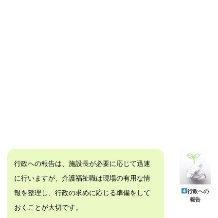
行政への報告は、施設長が必要に応じて迅速
に行いますが、介護福祉職は現場の有用な情
行政への
報を整理し、行政の求めに応じる準備をして
報告
おくことが大切です。