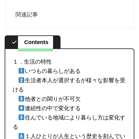
関連記事
Contents
１．生活の特性
いつもの暮らしがある
生活者本人が選択するが様々な影響を受
ける
他者との関りが不可欠
連続性の中で変化する
住んでいる地域により暮らし方は変化す
る
１人ひとりが人生という歴史を刻んでい