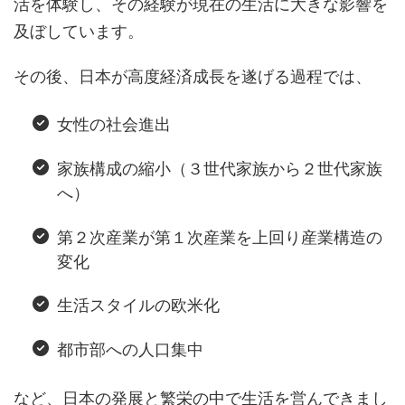
活を体験し、その経験が現在の生活に大きな影響を
及ぼしています。
その後、日本が高度経済成長を遂げる過程では、
女性の社会進出
家族構成の縮小（３世代家族から２世代家族
へ）
第２次産業が第１次産業を上回り産業構造の
変化
生活スタイルの欧米化
都市部への人口集中
など、日本の発展と繁栄の中で生活を営んできまし