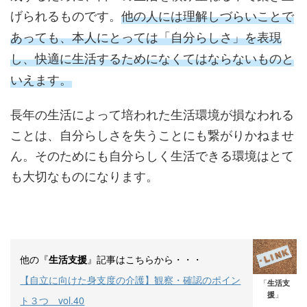
げられるものです。
他の人には理解しづらいことで
あっても、本人にとっては「自分らしさ」を表現
し、快適に生活するためになくてはならないものと
いえます。
長年の生活によって培われた生活環境が損なわれる
ことは、自分らしさを失うことにも繋がりかねませ
ん。そのためにも自分らしく生活できる環境はとて
も大切なものになります。
他の『
』記事はこちらから・・・
生活支援
【自立に向けた身支度の介護】観察・確認のポイン
「
生活支
援
」
ト３つ vol.40