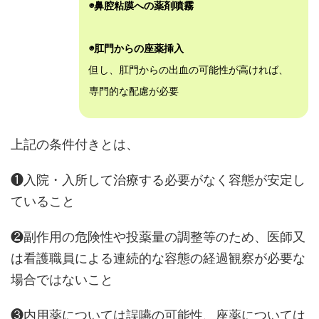
◉鼻腔粘膜への薬剤噴霧
◉肛門からの座薬挿入
但し、肛門からの出血の可能性が高ければ、
専門的な配慮が必要
上記の条件付きとは、
❶入院・入所して治療する必要がなく容態が安定し
ていること
❷副作用の危険性や投薬量の調整等のため、医師又
は看護職員による連続的な容態の経過観察が必要な
場合ではないこと
❸内用薬については誤嚥の可能性、座薬については