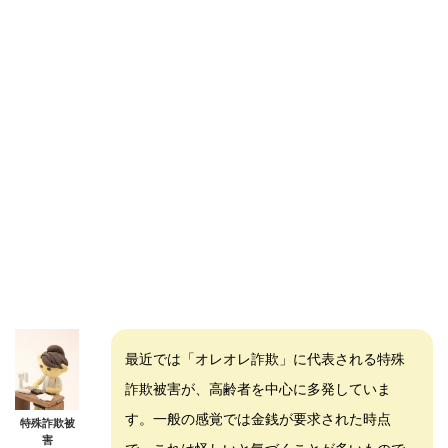
最近では「オレオレ詐欺」に代表される特殊
詐欺被害が、高齢者を中心に多発していま
す。一般の感覚では金銭が要求された時点
特殊詐欺被
害
で、これは怪しいと気づくことが多いもので