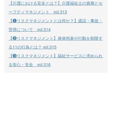
【介護における安全とは？】介護福祉士の責務とセ
ーフティマネジメント vol.313
【❶リスクマネジメントとは何か？】過誤・事故・
苦情について vol.314
【❷リスクマネジメント】身体拘束や行動を制限す
る11の行為とは？ vol.315
【❸リスクマネジメント】福祉サービスに求められ
る安心・安全 vol.316