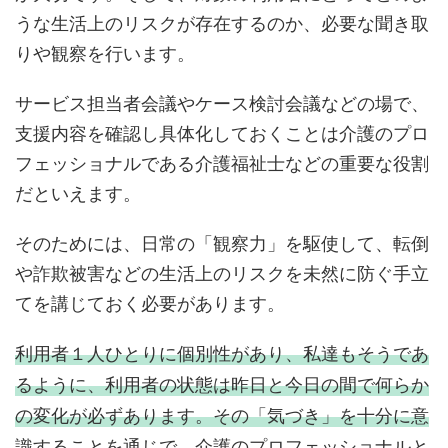
うな生活上のリスクが存在するのか、必要な聞き取
りや観察を行います。
サービス担当者会議やケース検討会議などの場で、
支援内容を確認し具体化しておくことは介護のプロ
フェッショナルである介護福祉士などの重要な役割
だといえます。
そのためには、日常の「観察力」を駆使して、転倒
や詐欺被害などの生活上のリスクを未然に防ぐ手立
てを講じておく必要があります。
利用者１人ひとりに個別性があり、私達もそうであ
るように、利用者の状態は昨日と今日の間で何らか
の変化が必ずあります。その「気づき」を十分に意
識することを通じで、介護のプロフェッショナルと