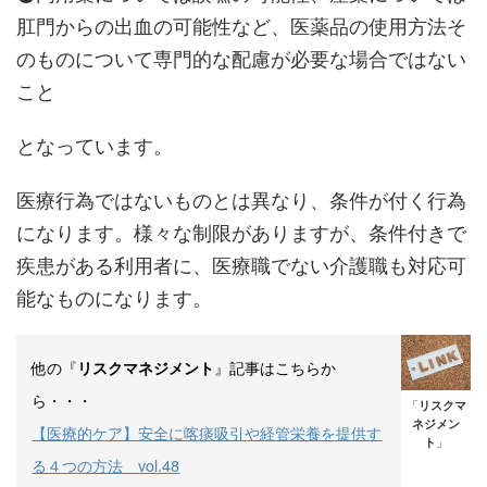
肛門からの出血の可能性など、医薬品の使用方法そ
のものについて専門的な配慮が必要な場合ではない
こと
となっています。
医療行為ではないものとは異なり、条件が付く行為
になります。様々な制限がありますが、条件付きで
疾患がある利用者に、医療職でない介護職も対応可
能なものになります。
他の『
』記事はこちらか
リスクマネジメント
ら・・・
「
リスクマ
ネジメン
【医療的ケア】安全に喀痰吸引や経管栄養を提供す
ト
」
る４つの方法 vol.48