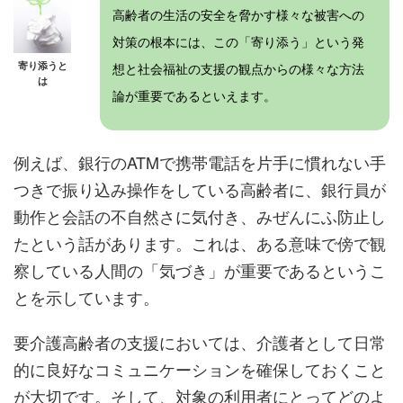
高齢者の生活の安全を脅かす様々な被害への
対策の根本には、この「寄り添う」という発
寄り添うと
想と社会福祉の支援の観点からの様々な方法
は
論が重要であるといえます。
例えば、銀行のATMで携帯電話を片手に慣れない手
つきで振り込み操作をしている高齢者に、銀行員が
動作と会話の不自然さに気付き、みぜんにふ防止し
たという話があります。これは、ある意味で傍で観
察している人間の「気づき」が重要であるというこ
とを示しています。
要介護高齢者の支援においては、介護者として日常
的に良好なコミュニケーションを確保しておくこと
が大切です。そして、対象の利用者にとってどのよ