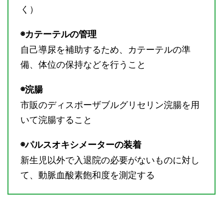
く）
◉カテーテルの管理
自己導尿を補助するため、カテーテルの準
備、体位の保持などを行うこと
◉浣腸
市販のディスポーザブルグリセリン浣腸を用
いて浣腸すること
◉パルスオキシメーターの装着
新生児以外で入退院の必要がないものに対し
て、動脈血酸素飽和度を測定する