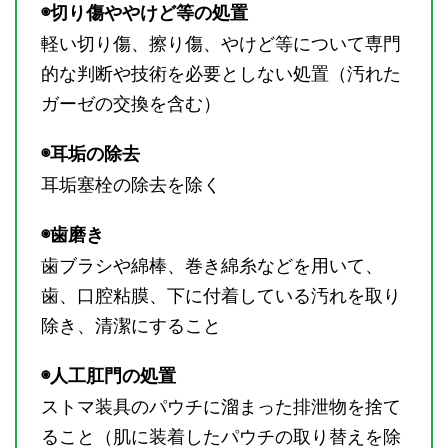
◉切り傷ややけど等の処置
軽い切り傷、擦り傷、やけど等について専門
的な判断や技術を必要としない処置（汚れた
ガーゼの交換を含む）
◉耳垢の除去
耳垢塞栓の除去を除く
◉歯磨き
歯ブラシや綿棒、巻き綿糸などを用いて、
歯、口腔粘膜、下に付着している汚れを取り
除き、清潔にすること
◉人工肛門の処置
ストマ装具のパウチに溜まった排泄物を捨て
ること（肌に装着したパウチの取り替えを除