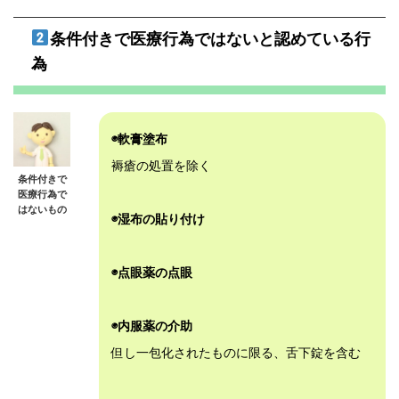
条件付きで医療行為ではないと認めている行
為
◉軟膏塗布
褥瘡の処置を除く
条件付きで
医療行為で
はないもの
◉湿布の貼り付け
◉点眼薬の点眼
◉内服薬の介助
但し一包化されたものに限る、舌下錠を含む