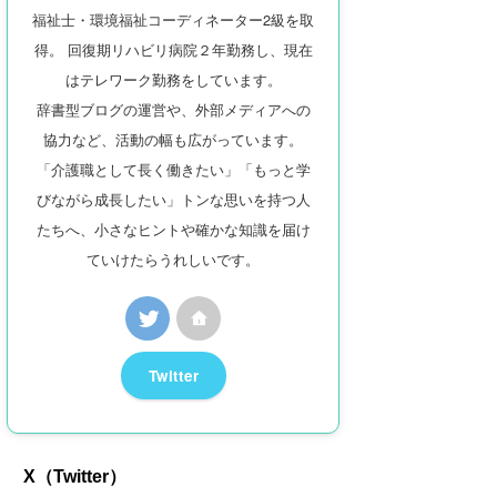
福祉士・環境福祉コーディネーター2級を取
得。 回復期リハビリ病院２年勤務し、現在
はテレワーク勤務をしています。
辞書型ブログの運営や、外部メディアへの
協力など、活動の幅も広がっています。
「介護職として長く働きたい」「もっと学
びながら成長したい」トンな思いを持つ人
たちへ、小さなヒントや確かな知識を届け
ていけたらうれしいです。
Twitter
X（Twitter）