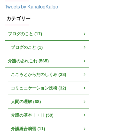
Tweets by KanalogKaigo
カテゴリー
ブログのこと (17)
ブログのこと (1)
介護のあれこれ (565)
こころとからだのしくみ (28)
コミュニケーション技術 (32)
人間の理解 (68)
介護の基本Ⅰ・Ⅱ (59)
介護総合演習 (11)