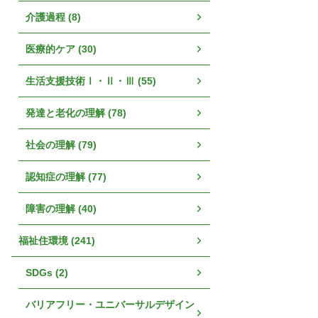
介護過程 (8)
医療的ケア (30)
生活支援技術Ⅰ・Ⅱ・Ⅲ (55)
発達と老化の理解 (78)
社会の理解 (79)
認知症の理解 (77)
障害の理解 (40)
福祉住環境 (241)
SDGs (2)
バリアフリー・ユニバーサルデザイン