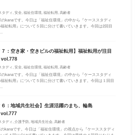
スタディ
,
安全
,
福祉住環境
,
福祉転用
,
高齢者
のkanaです。今日は「福祉住環境」の中から『ケーススタディ
の福祉転用』について５回に分けて書いていきます。今回は2回目
.
ィ７：空き家・空きビルの福祉転用】福祉転用が注目
l.778
スタディ
,
安全
,
福祉住環境
,
福祉転用
,
高齢者
のkanaです。今日は「福祉住環境」の中から『ケーススタディ
の福祉転用』について５回に分けて書いていきます。今回は１回目
.
ィ６：地域共生社会】生涯活躍のまち、輪島
ol.777
スタディ
,
介護予防
,
地域共生社会
,
高齢者
のkanaです。今日は「福祉住環境」の視点から『ケーススタディ
ついて４回に分けて書いていきます。今回は最終の４回目になりま