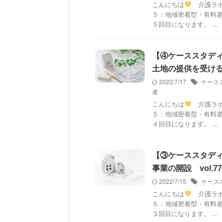
こんにちは
介護ラボ
５：地域密着型・有料
５回目になります。 ...
【④ケーススタデ
土地の提供を受ける v
2022/7/17
ケース
者
こんにちは
介護ラボ
５：地域密着型・有料
４回目になります。 ...
【③ケーススタデ
事業の開設 vol.77
2022/7/15
ケース
こんにちは
介護ラボ
５：地域密着型・有料
３回目になります。 ...