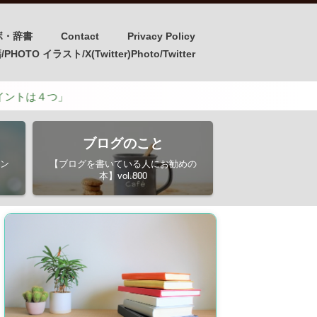
ボ・辞書
Contact
Privacy Policy
OTO イラスト/X(Twitter)Photo/Twitter
」
ブログのこと
ン
【ブログを書いている人にお勧めの
本】vol.800