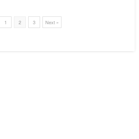
1
2
3
Next »