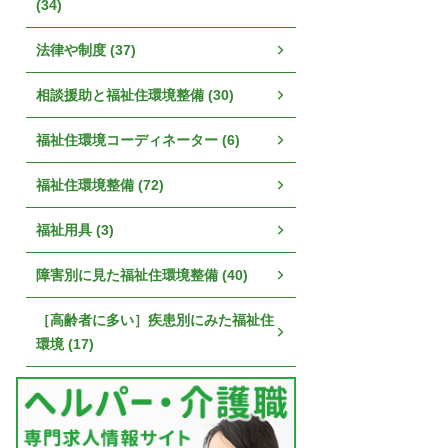
(34)
法律や制度 (37)
相談援助と福祉住環境整備 (30)
福祉住環境コーディネーター (6)
福祉住環境整備 (72)
福祉用具 (3)
障害別に見た福祉住環境整備 (40)
［高齢者に多い］疾患別にみた福祉住
環境 (17)