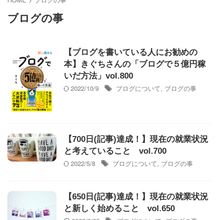
ブログの事
【ブログを書いている人にお勧めの
本】きぐちさんの「ブログで５億円稼
いだ方法」vol.800
2022/10/9
ブログについて
,
ブログの事
【700日(記事)達成！】現在の就業状況
と考えていること vol.700
2022/5/8
ブログについて
,
ブログの事
【650日(記事)達成！】現在の就業状況
と新しく始めること vol.650