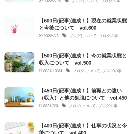
2022/3/25
ブログについて
,
ブログの事
【600日(記事)達成！】現在の就業状態
と今後について vol.600
2022/2/3
ブログについて
,
ブログの事
【500日(記事)達成！】今の就業状態と
収入について vol.500
2021/10/24
ブログについて
,
ブログの事
【450日(記事)達成！】前職との違い
（収入）と他の勉強について vol.450
2021/9/3
ブログについて
,
ブログの事
【400日(記事)達成！】仕事の状況と今
後について vol.400