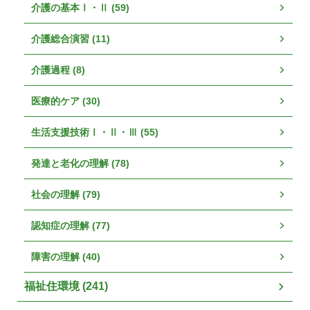
介護の基本Ⅰ・Ⅱ (59)
介護総合演習 (11)
介護過程 (8)
医療的ケア (30)
生活支援技術Ⅰ・Ⅱ・Ⅲ (55)
発達と老化の理解 (78)
社会の理解 (79)
認知症の理解 (77)
障害の理解 (40)
福祉住環境 (241)