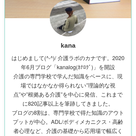
kana
はじめまして(^-^)/ 介護ラボのカナです。2020
年6月ブログ「kanalog(ｶﾅﾛｸﾞ)」を開設
介護の専門学校で学んだ知識をベースに、現
場ではなかなか得られない”理論的な視
点”や”根拠ある介護”を中心に発信、これまで
に820記事以上を筆跡してきました。
ブログの8割は、専門学校で得た知識のアウト
プットが中心。ADL/ボディメカニクス・高齢
者心理など、介護の基礎から応用場で幅広く