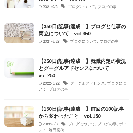
2021/9/3
ブログについて
,
ブログの事
【350日(記事)達成！】ブログと仕事の
両立について vol.350
2021/5/28
ブログについて
,
ブログの事
【250日(記事)達成！】就職内定の状況
とグーグルアドセンスについて
vol.250
2022/5/22
グーグルアドセンス
,
ブログにつ
いて
,
ブログの事
【150日(記事)達成！】前回の100記事
から変わったこと vol.150
2022/5/8
ブログについて
,
ブログの事
,
ポイ
ント
,
毎日投稿