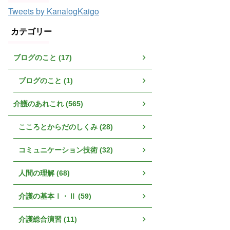
Tweets by KanalogKaigo
カテゴリー
ブログのこと (17)
ブログのこと (1)
介護のあれこれ (565)
こころとからだのしくみ (28)
コミュニケーション技術 (32)
人間の理解 (68)
介護の基本Ⅰ・Ⅱ (59)
介護総合演習 (11)