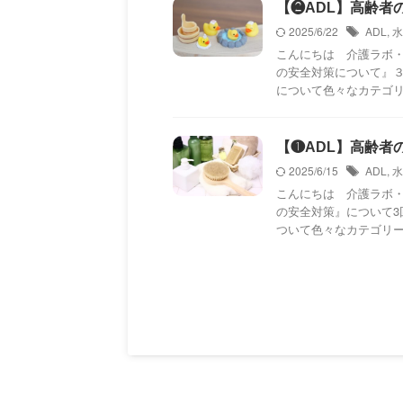
【❷ADL】高齢者の
2025/6/22
ADL
,
水
こんにちは 介護ラボ
の安全対策について』
について色々なカテゴリー
【❶ADL】高齢者の
2025/6/15
ADL
,
水
こんにちは 介護ラボ
の安全対策』について
ついて色々なカテゴリーを 