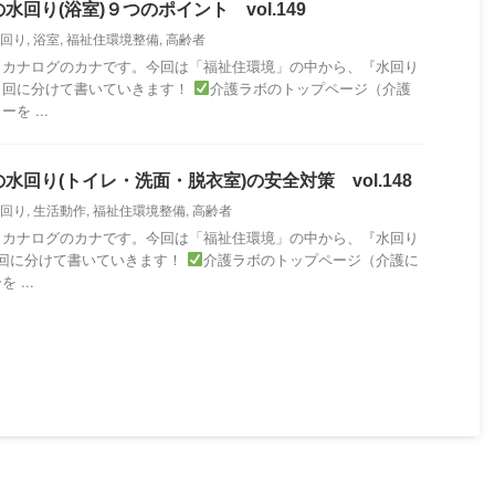
水回り(浴室)９つのポイント vol.149
回り
,
浴室
,
福祉住環境整備
,
高齢者
・カナログのカナです。今回は「福祉住環境」の中から、『水回り
３回に分けて書いていきます！
介護ラボのトップページ（介護
を ...
水回り(トイレ・洗面・脱衣室)の安全対策 vol.148
回り
,
生活動作
,
福祉住環境整備
,
高齢者
・カナログのカナです。今回は「福祉住環境」の中から、『水回り
3回に分けて書いていきます！
介護ラボのトップページ（介護に
...