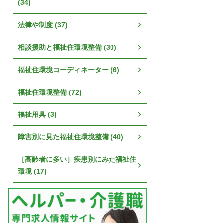
(34)
法律や制度 (37)
相談援助と福祉住環境整備 (30)
福祉住環境コーディネーター (6)
福祉住環境整備 (72)
福祉用具 (3)
障害別に見た福祉住環境整備 (40)
［高齢者に多い］疾患別にみた福祉住
環境 (17)