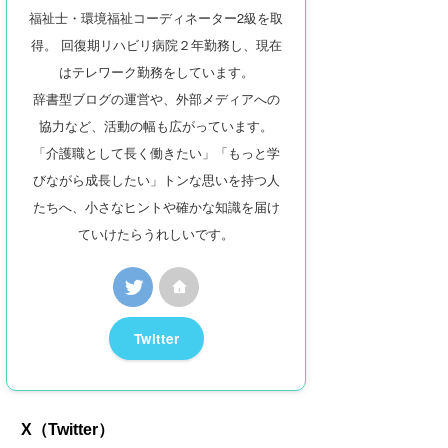
福祉士・環境福祉コーディネーター2級を取
得。 回復期リハビリ病院２年勤務し、現在
はテレワーク勤務をしています。
辞書型ブログの運営や、外部メディアへの
協力など、活動の幅も広がっています。
「介護職として長く働きたい」「もっと学
びながら成長したい」トンな思いを持つ人
たちへ、小さなヒントや確かな知識を届け
ていけたらうれしいです。
Twitter
X（Twitter）