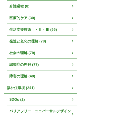
介護過程 (8)
医療的ケア (30)
生活支援技術Ⅰ・Ⅱ・Ⅲ (55)
発達と老化の理解 (78)
社会の理解 (79)
認知症の理解 (77)
障害の理解 (40)
福祉住環境 (241)
SDGs (2)
バリアフリー・ユニバーサルデザイン