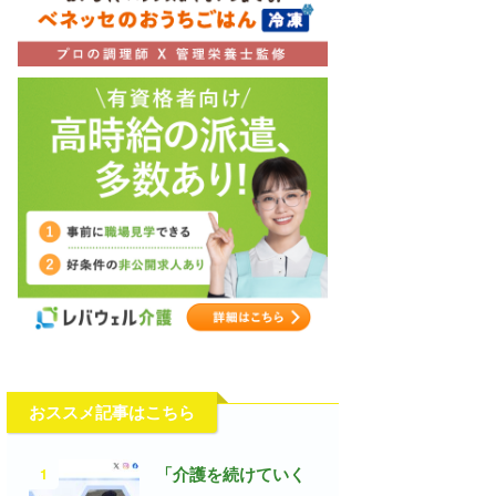
おススメ記事はこちら
1
「介護を続けていく