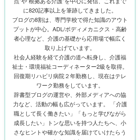
点”や”根拠ある介護”を中心に発信、これまで
に820記事以上を筆跡してきました。
ブログの8割は、専門学校で得た知識のアウト
プットが中心。ADL/ボディメカニクス・高齢
者心理など、介護の基礎から応用場で幅広く
取り上げています。
社会人経験を経て介護の道へ転身し、介護福
祉士・環境福祉コーディネーター2級を取得。
回復期リハビリ病院２年勤務し、現在はテレ
ワーク勤務をしています。
辞書型ブログの運営や、外部メディアへの協
力など、活動の幅も広がっています。 「介護
職として長く働きたい」「もっと学びながら
成長したい」トンな思いを持つ人たちへ、小
さなヒントや確かな知識を届けていけたらう