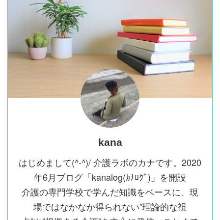
kana
はじめまして(^-^)/ 介護ラボのカナです。2020
年6月ブログ「kanalog(ｶﾅﾛｸﾞ)」を開設
介護の専門学校で学んだ知識をベースに、現
場ではなかなか得られない”理論的な視