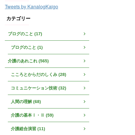
Tweets by KanalogKaigo
カテゴリー
ブログのこと (17)
ブログのこと (1)
介護のあれこれ (565)
こころとからだのしくみ (28)
コミュニケーション技術 (32)
人間の理解 (68)
介護の基本Ⅰ・Ⅱ (59)
介護総合演習 (11)