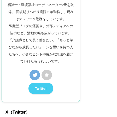
福祉士・環境福祉コーディネーター2級を取
得。 回復期リハビリ病院２年勤務し、現在
はテレワーク勤務をしています。
辞書型ブログの運営や、外部メディアへの
協力など、活動の幅も広がっています。
「介護職として長く働きたい」「もっと学
びながら成長したい」トンな思いを持つ人
たちへ、小さなヒントや確かな知識を届け
ていけたらうれしいです。
Twitter
X（Twitter）