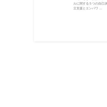
ルに関する５つの自己決
立支援とエンパワ ...