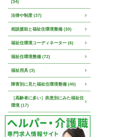
(34)
法律や制度 (37)
相談援助と福祉住環境整備 (30)
福祉住環境コーディネーター (6)
福祉住環境整備 (72)
福祉用具 (3)
障害別に見た福祉住環境整備 (40)
［高齢者に多い］疾患別にみた福祉住
環境 (17)