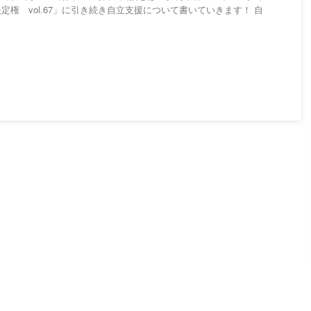
定権 vol.67」に引き続き自立支援について書いていきます！ 自