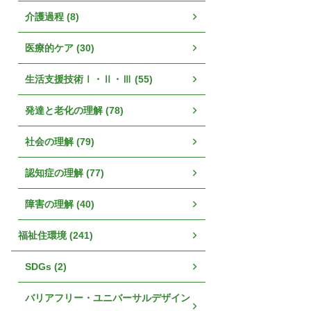
介護過程 (8)
医療的ケア (30)
生活支援技術Ⅰ・Ⅱ・Ⅲ (55)
発達と老化の理解 (78)
社会の理解 (79)
認知症の理解 (77)
障害の理解 (40)
福祉住環境 (241)
SDGs (2)
バリアフリー・ユニバーサルデザイン