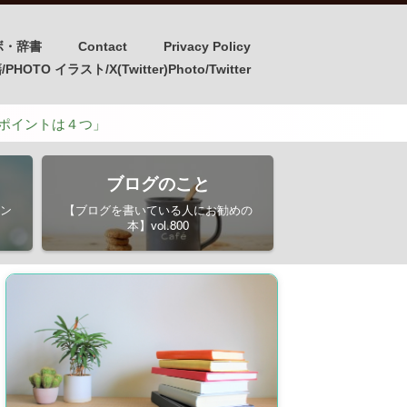
ボ・辞書
Contact
Privacy Policy
OTO イラスト/X(Twitter)Photo/Twitter
４つ」
ブログのこと
ン
【ブログを書いている人にお勧めの
本】vol.800