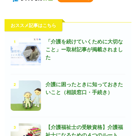
おススメ記事はこちら
1
「介護を続けていくために大切な
こと」ー取材記事が掲載されまし
た
2
介護に困ったときに知っておきた
いこと（相談窓口・手続き）
3
【介護福祉士の受験資格】介護福
祉士になるための４つのルート、