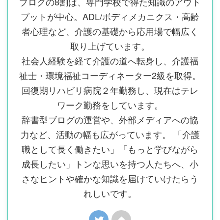
ブログの8割は、専門学校で得た知識のアウト
プットが中心。ADL/ボディメカニクス・高齢
者心理など、介護の基礎から応用場で幅広く
取り上げています。
社会人経験を経て介護の道へ転身し、介護福
祉士・環境福祉コーディネーター2級を取得。
回復期リハビリ病院２年勤務し、現在はテレ
ワーク勤務をしています。
辞書型ブログの運営や、外部メディアへの協
力など、活動の幅も広がっています。 「介護
職として長く働きたい」「もっと学びながら
成長したい」トンな思いを持つ人たちへ、小
さなヒントや確かな知識を届けていけたらう
れしいです。