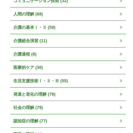
コミュニケーション技術 (32)
人間の理解 (68)
介護の基本Ⅰ・Ⅱ (59)
介護総合演習 (11)
介護過程 (8)
医療的ケア (30)
生活支援技術Ⅰ・Ⅱ・Ⅲ (55)
発達と老化の理解 (78)
社会の理解 (79)
認知症の理解 (77)