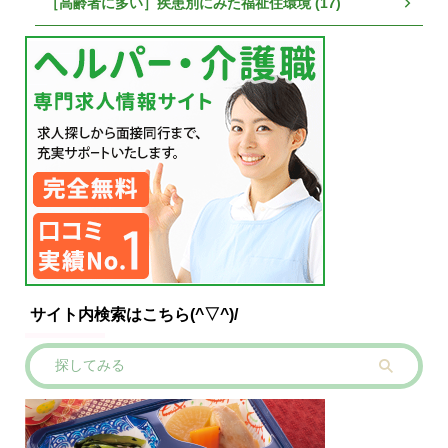
［高齢者に多い］疾患別にみた福祉住環境 (17)
サイト内検索はこちら(^▽^)/