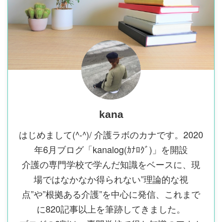
kana
はじめまして(^-^)/ 介護ラボのカナです。2020
年6月ブログ「kanalog(ｶﾅﾛｸﾞ)」を開設
介護の専門学校で学んだ知識をベースに、現
場ではなかなか得られない”理論的な視
点”や”根拠ある介護”を中心に発信、これまで
に820記事以上を筆跡してきました。