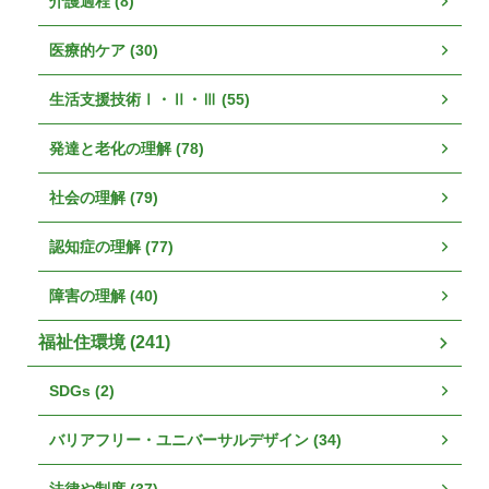
介護過程 (8)
医療的ケア (30)
生活支援技術Ⅰ・Ⅱ・Ⅲ (55)
発達と老化の理解 (78)
社会の理解 (79)
認知症の理解 (77)
障害の理解 (40)
福祉住環境 (241)
SDGs (2)
バリアフリー・ユニバーサルデザイン (34)
法律や制度 (37)