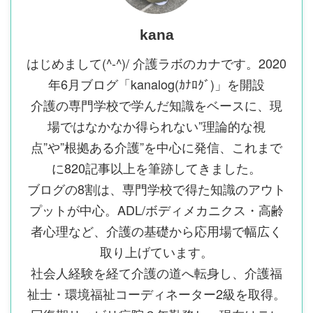
kana
はじめまして(^-^)/ 介護ラボのカナです。2020
年6月ブログ「kanalog(ｶﾅﾛｸﾞ)」を開設
介護の専門学校で学んだ知識をベースに、現
場ではなかなか得られない”理論的な視
点”や”根拠ある介護”を中心に発信、これまで
に820記事以上を筆跡してきました。
ブログの8割は、専門学校で得た知識のアウト
プットが中心。ADL/ボディメカニクス・高齢
者心理など、介護の基礎から応用場で幅広く
取り上げています。
社会人経験を経て介護の道へ転身し、介護福
祉士・環境福祉コーディネーター2級を取得。