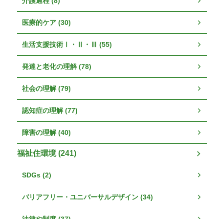
介護過程 (8)
医療的ケア (30)
生活支援技術Ⅰ・Ⅱ・Ⅲ (55)
発達と老化の理解 (78)
社会の理解 (79)
認知症の理解 (77)
障害の理解 (40)
福祉住環境 (241)
SDGs (2)
バリアフリー・ユニバーサルデザイン (34)
法律や制度 (37)