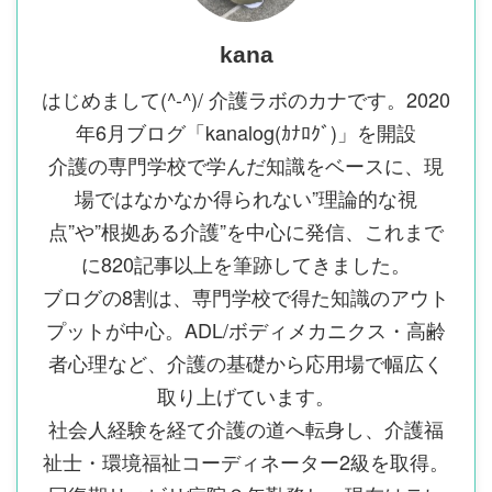
kana
はじめまして(^-^)/ 介護ラボのカナです。2020
年6月ブログ「kanalog(ｶﾅﾛｸﾞ)」を開設
介護の専門学校で学んだ知識をベースに、現
場ではなかなか得られない”理論的な視
点”や”根拠ある介護”を中心に発信、これまで
に820記事以上を筆跡してきました。
ブログの8割は、専門学校で得た知識のアウト
プットが中心。ADL/ボディメカニクス・高齢
者心理など、介護の基礎から応用場で幅広く
取り上げています。
社会人経験を経て介護の道へ転身し、介護福
祉士・環境福祉コーディネーター2級を取得。