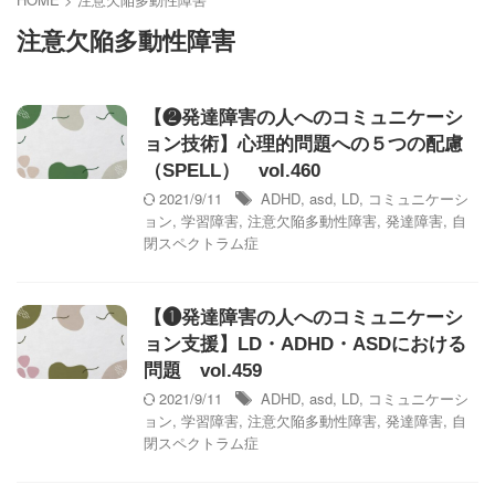
注意欠陥多動性障害
【❷発達障害の人へのコミュニケーシ
ョン技術】心理的問題への５つの配慮
（SPELL） vol.460
2021/9/11
ADHD
,
asd
,
LD
,
コミュニケーシ
ョン
,
学習障害
,
注意欠陥多動性障害
,
発達障害
,
自
閉スペクトラム症
【❶発達障害の人へのコミュニケーシ
ョン支援】LD・ADHD・ASDにおける
問題 vol.459
2021/9/11
ADHD
,
asd
,
LD
,
コミュニケーシ
ョン
,
学習障害
,
注意欠陥多動性障害
,
発達障害
,
自
閉スペクトラム症