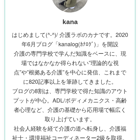
kana
はじめまして(^-^)/ 介護ラボのカナです。2020
年6月ブログ「kanalog(ｶﾅﾛｸﾞ)」を開設
介護の専門学校で学んだ知識をベースに、現
場ではなかなか得られない”理論的な視
点”や”根拠ある介護”を中心に発信、これまで
に820記事以上を筆跡してきました。
ブログの8割は、専門学校で得た知識のアウト
プットが中心。ADL/ボディメカニクス・高齢
者心理など、介護の基礎から応用場で幅広く
取り上げています。
社会人経験を経て介護の道へ転身し、介護福
祉士・環境福祉コーディネーター2級を取得。