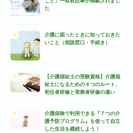
こと」ー取材記事が掲載されまし
た
2
介護に困ったときに知っておきた
いこと（相談窓口・手続き）
3
【介護福祉士の受験資格】介護福
祉士になるための４つのルート、
初任者研修と実務者研修の違い
4
介護保険で利用できる『７つの介
護予防プログラム』を使って自立
した生活を継続しよう！