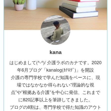
kana
はじめまして(^-^)/ 介護ラボのカナです。2020
年6月ブログ「kanalog(ｶﾅﾛｸﾞ)」を開設
介護の専門学校で学んだ知識をベースに、現
場ではなかなか得られない”理論的な視
点”や”根拠ある介護”を中心に発信、これまで
に820記事以上を筆跡してきました。
ブログの8割は、専門学校で得た知識のアウト