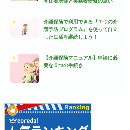
初任者研修と実務者研修の違い
4
介護保険で利用できる『７つの介
護予防プログラム』を使って自立
した生活を継続しよう！
5
【介護保険マニュアル】申請に必
要な５つの手続き