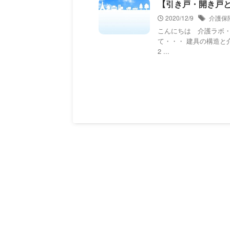
【引き戸・開き戸とは
2020/12/9
介護保
こんにちは 介護ラボ
て・・・ 建具の構造と介
2 ...