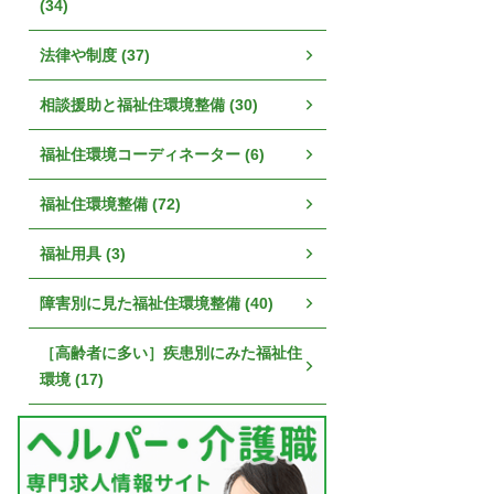
(34)
法律や制度 (37)
相談援助と福祉住環境整備 (30)
福祉住環境コーディネーター (6)
福祉住環境整備 (72)
福祉用具 (3)
障害別に見た福祉住環境整備 (40)
［高齢者に多い］疾患別にみた福祉住
環境 (17)