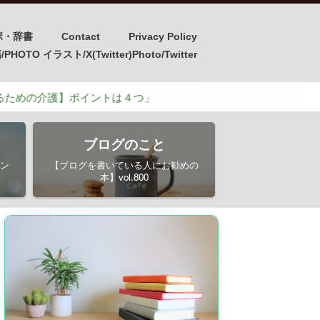
ボ・辞書
Contact
Privacy Policy
OTO イラスト/X(Twitter)Photo/Twitter
護】ポイントは４つ」
ブログのこと
ン
【ブログを書いている人にお勧めの
本】vol.800