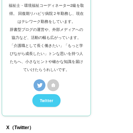
福祉士・環境福祉コーディネーター2級を取
得。 回復期リハビリ病院２年勤務し、現在
はテレワーク勤務をしています。
辞書型ブログの運営や、外部メディアへの
協力など、活動の幅も広がっています。
「介護職として長く働きたい」「もっと学
びながら成長したい」トンな思いを持つ人
たちへ、小さなヒントや確かな知識を届け
ていけたらうれしいです。
Twitter
X（Twitter）