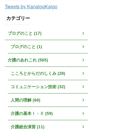
Tweets by KanalogKaigo
カテゴリー
ブログのこと (17)
ブログのこと (1)
介護のあれこれ (565)
こころとからだのしくみ (28)
コミュニケーション技術 (32)
人間の理解 (68)
介護の基本Ⅰ・Ⅱ (59)
介護総合演習 (11)