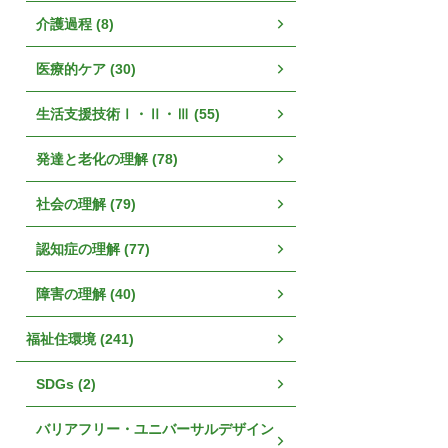
介護過程 (8)
医療的ケア (30)
生活支援技術Ⅰ・Ⅱ・Ⅲ (55)
発達と老化の理解 (78)
社会の理解 (79)
認知症の理解 (77)
障害の理解 (40)
福祉住環境 (241)
SDGs (2)
バリアフリー・ユニバーサルデザイン