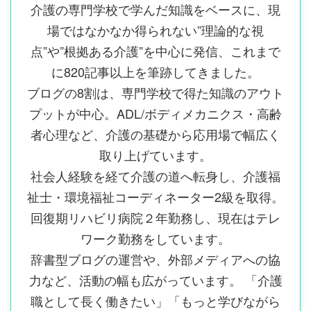
介護の専門学校で学んだ知識をベースに、現
場ではなかなか得られない”理論的な視
点”や”根拠ある介護”を中心に発信、これまで
に820記事以上を筆跡してきました。
ブログの8割は、専門学校で得た知識のアウト
プットが中心。ADL/ボディメカニクス・高齢
者心理など、介護の基礎から応用場で幅広く
取り上げています。
社会人経験を経て介護の道へ転身し、介護福
祉士・環境福祉コーディネーター2級を取得。
回復期リハビリ病院２年勤務し、現在はテレ
ワーク勤務をしています。
辞書型ブログの運営や、外部メディアへの協
力など、活動の幅も広がっています。 「介護
職として長く働きたい」「もっと学びながら