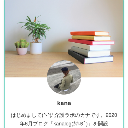
kana
はじめまして(^-^)/ 介護ラボのカナです。2020
年6月ブログ「kanalog(ｶﾅﾛｸﾞ)」を開設