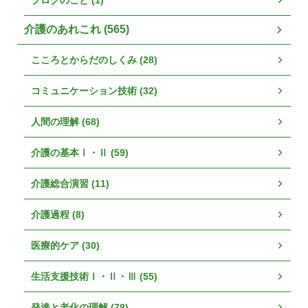
介護のあれこれ (565)
こころとからだのしくみ (28)
コミュニケーション技術 (32)
人間の理解 (68)
介護の基本Ⅰ・Ⅱ (59)
介護総合演習 (11)
介護過程 (8)
医療的ケア (30)
生活支援技術Ⅰ・Ⅱ・Ⅲ (55)
発達と老化の理解 (78)