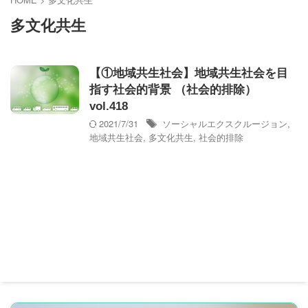
多文化共生
【①地域共生社会】地域共生社会を目
指す社会的背景 （社会的排除）
vol.418
2021/7/31
ソーシャルエクスクルージョン
,
地域共生社会
,
多文化共生
,
社会的排除