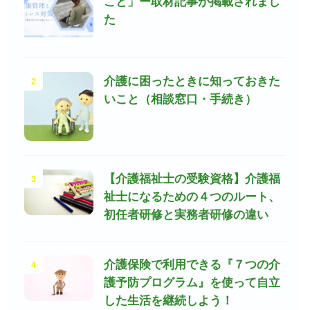
こと」ー取材記事が掲載されまし
た
2
介護に困ったときに知っておきた
いこと（相談窓口・手続き）
3
【介護福祉士の受験資格】介護福
祉士になるための４つのルート、
初任者研修と実務者研修の違い
4
介護保険で利用できる『７つの介
護予防プログラム』を使って自立
した生活を継続しよう！