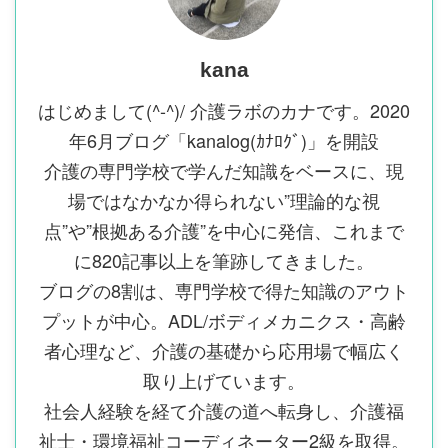
kana
はじめまして(^-^)/ 介護ラボのカナです。2020
年6月ブログ「kanalog(ｶﾅﾛｸﾞ)」を開設
介護の専門学校で学んだ知識をベースに、現
場ではなかなか得られない”理論的な視
点”や”根拠ある介護”を中心に発信、これまで
に820記事以上を筆跡してきました。
ブログの8割は、専門学校で得た知識のアウト
プットが中心。ADL/ボディメカニクス・高齢
者心理など、介護の基礎から応用場で幅広く
取り上げています。
社会人経験を経て介護の道へ転身し、介護福
祉士・環境福祉コーディネーター2級を取得。