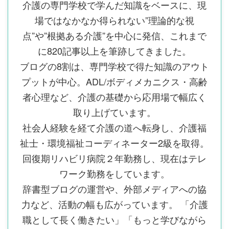
介護の専門学校で学んだ知識をベースに、現
場ではなかなか得られない”理論的な視
点”や”根拠ある介護”を中心に発信、これまで
に820記事以上を筆跡してきました。
ブログの8割は、専門学校で得た知識のアウト
プットが中心。ADL/ボディメカニクス・高齢
者心理など、介護の基礎から応用場で幅広く
取り上げています。
社会人経験を経て介護の道へ転身し、介護福
祉士・環境福祉コーディネーター2級を取得。
回復期リハビリ病院２年勤務し、現在はテレ
ワーク勤務をしています。
辞書型ブログの運営や、外部メディアへの協
力など、活動の幅も広がっています。 「介護
職として長く働きたい」「もっと学びながら