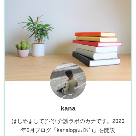
kana
はじめまして(^-^)/ 介護ラボのカナです。2020
年6月ブログ「kanalog(ｶﾅﾛｸﾞ)」を開設