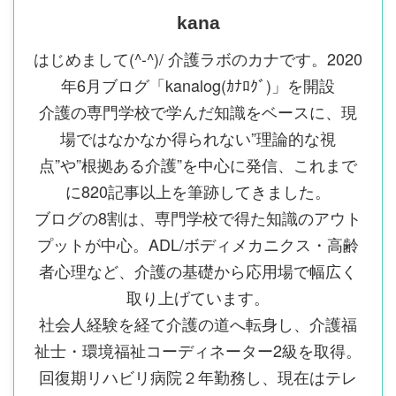
kana
はじめまして(^-^)/ 介護ラボのカナです。2020
年6月ブログ「kanalog(ｶﾅﾛｸﾞ)」を開設
介護の専門学校で学んだ知識をベースに、現
場ではなかなか得られない”理論的な視
点”や”根拠ある介護”を中心に発信、これまで
に820記事以上を筆跡してきました。
ブログの8割は、専門学校で得た知識のアウト
プットが中心。ADL/ボディメカニクス・高齢
者心理など、介護の基礎から応用場で幅広く
取り上げています。
社会人経験を経て介護の道へ転身し、介護福
祉士・環境福祉コーディネーター2級を取得。
回復期リハビリ病院２年勤務し、現在はテレ