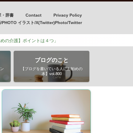
ボ・辞書
Contact
Privacy Policy
OTO イラスト/X(Twitter)Photo/Twitter
】ポイントは４つ」
ブログのこと
ン
【ブログを書いている人にお勧めの
本】vol.800