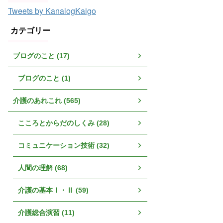
Tweets by KanalogKaigo
カテゴリー
ブログのこと (17)
ブログのこと (1)
介護のあれこれ (565)
こころとからだのしくみ (28)
コミュニケーション技術 (32)
人間の理解 (68)
介護の基本Ⅰ・Ⅱ (59)
介護総合演習 (11)