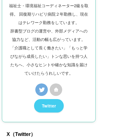
福祉士・環境福祉コーディネーター2級を取
得。 回復期リハビリ病院２年勤務し、現在
はテレワーク勤務をしています。
辞書型ブログの運営や、外部メディアへの
協力など、活動の幅も広がっています。
「介護職として長く働きたい」「もっと学
びながら成長したい」トンな思いを持つ人
たちへ、小さなヒントや確かな知識を届け
ていけたらうれしいです。
Twitter
X（Twitter）