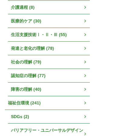
介護過程 (8)
医療的ケア (30)
生活支援技術Ⅰ・Ⅱ・Ⅲ (55)
発達と老化の理解 (78)
社会の理解 (79)
認知症の理解 (77)
障害の理解 (40)
福祉住環境 (241)
SDGs (2)
バリアフリー・ユニバーサルデザイン