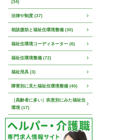
(34)
法律や制度 (37)
相談援助と福祉住環境整備 (30)
福祉住環境コーディネーター (6)
福祉住環境整備 (72)
福祉用具 (3)
障害別に見た福祉住環境整備 (40)
［高齢者に多い］疾患別にみた福祉住
環境 (17)