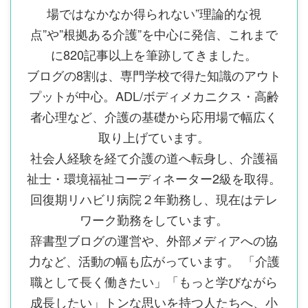
場ではなかなか得られない”理論的な視
点”や”根拠ある介護”を中心に発信、これまで
に820記事以上を筆跡してきました。
ブログの8割は、専門学校で得た知識のアウト
プットが中心。ADL/ボディメカニクス・高齢
者心理など、介護の基礎から応用場で幅広く
取り上げています。
社会人経験を経て介護の道へ転身し、介護福
祉士・環境福祉コーディネーター2級を取得。
回復期リハビリ病院２年勤務し、現在はテレ
ワーク勤務をしています。
辞書型ブログの運営や、外部メディアへの協
力など、活動の幅も広がっています。 「介護
職として長く働きたい」「もっと学びながら
成長したい」トンな思いを持つ人たちへ、小