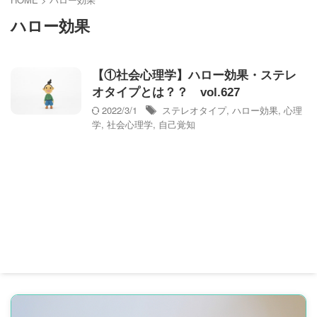
ハロー効果
【①社会心理学】ハロー効果・ステレ
オタイプとは？？ vol.627
2022/3/1
ステレオタイプ
,
ハロー効果
,
心理
学
,
社会心理学
,
自己覚知