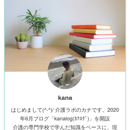
kana
はじめまして(^-^)/ 介護ラボのカナです。2020
年6月ブログ「kanalog(ｶﾅﾛｸﾞ)」を開設
介護の専門学校で学んだ知識をベースに、現