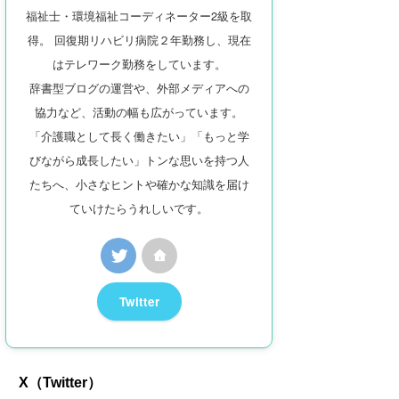
福祉士・環境福祉コーディネーター2級を取
得。 回復期リハビリ病院２年勤務し、現在
はテレワーク勤務をしています。
辞書型ブログの運営や、外部メディアへの
協力など、活動の幅も広がっています。
「介護職として長く働きたい」「もっと学
びながら成長したい」トンな思いを持つ人
たちへ、小さなヒントや確かな知識を届け
ていけたらうれしいです。
Twitter
X（Twitter）