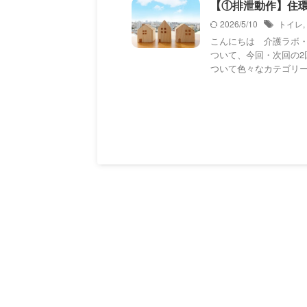
【①排泄動作】住環境
2026/5/10
トイレ
,
こんにちは 介護ラボ
ついて、今回・次回の
ついて色々なカテゴリーを 