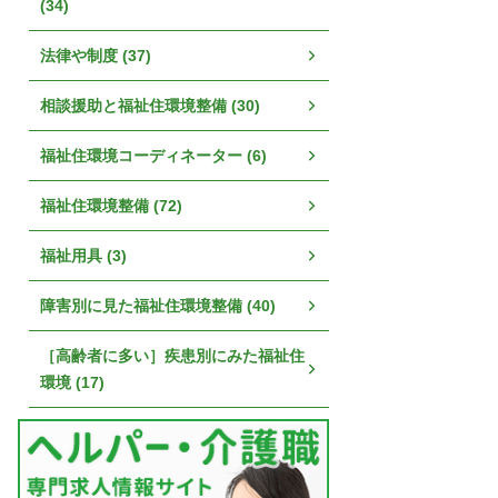
(34)
法律や制度 (37)
相談援助と福祉住環境整備 (30)
福祉住環境コーディネーター (6)
福祉住環境整備 (72)
福祉用具 (3)
障害別に見た福祉住環境整備 (40)
［高齢者に多い］疾患別にみた福祉住
環境 (17)