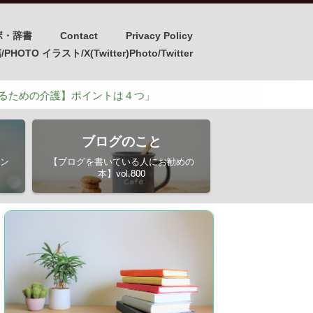
ボ・辞書
Contact
Privacy Policy
OTO イラスト/X(Twitter)Photo/Twitter
護】ポイントは４つ」
ブログのこと
ン
【ブログを書いている人にお勧めの
本】vol.800