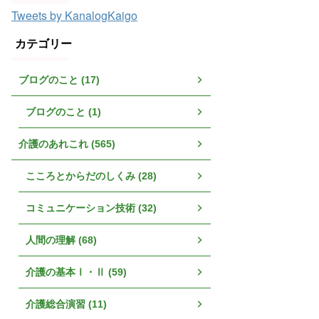
Tweets by KanalogKaigo
カテゴリー
ブログのこと (17)
ブログのこと (1)
介護のあれこれ (565)
こころとからだのしくみ (28)
コミュニケーション技術 (32)
人間の理解 (68)
介護の基本Ⅰ・Ⅱ (59)
介護総合演習 (11)