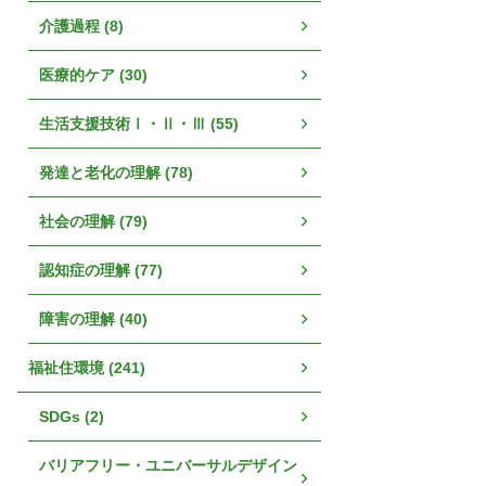
介護過程 (8)
医療的ケア (30)
生活支援技術Ⅰ・Ⅱ・Ⅲ (55)
発達と老化の理解 (78)
社会の理解 (79)
認知症の理解 (77)
障害の理解 (40)
福祉住環境 (241)
SDGs (2)
バリアフリー・ユニバーサルデザイン