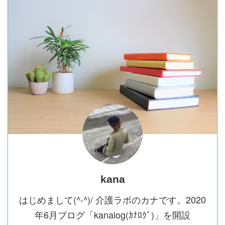
kana
はじめまして(^-^)/ 介護ラボのカナです。2020
年6月ブログ「kanalog(ｶﾅﾛｸﾞ)」を開設