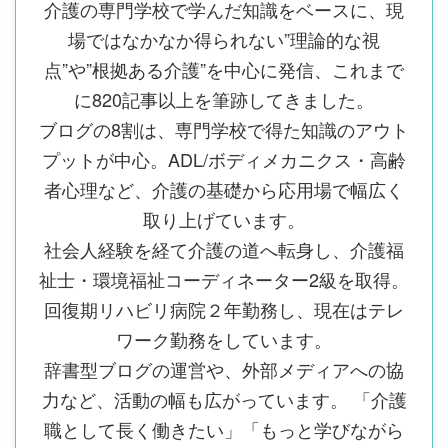
介護の専門学校で学んだ知識をベースに、現
場ではなかなか得られない”理論的な視
点”や”根拠ある介護”を中心に発信、これまで
に820記事以上を筆跡してきました。
ブログの8割は、専門学校で得た知識のアウト
プットが中心。ADL/ボディメカニクス・高齢
者心理など、介護の基礎から応用場で幅広く
取り上げています。
社会人経験を経て介護の道へ転身し、介護福
祉士・環境福祉コーディネーター2級を取得。
回復期リハビリ病院２年勤務し、現在はテレ
ワーク勤務をしています。
辞書型ブログの運営や、外部メディアへの協
力など、活動の幅も広がっています。 「介護
職として長く働きたい」「もっと学びながら