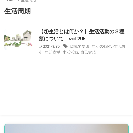
生活周期
【①生活とは何か？】生活活動の３種
類について vol.295
2021/3/30
環境的要因
,
生活の特性
,
生活周
期
,
生活支援
,
生活活動
,
自己実現