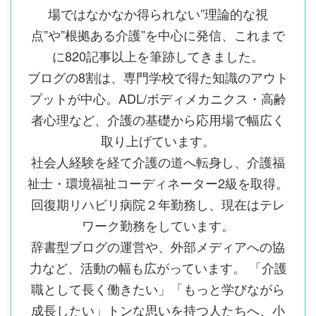
場ではなかなか得られない”理論的な視
点”や”根拠ある介護”を中心に発信、これまで
に820記事以上を筆跡してきました。
ブログの8割は、専門学校で得た知識のアウト
プットが中心。ADL/ボディメカニクス・高齢
者心理など、介護の基礎から応用場で幅広く
取り上げています。
社会人経験を経て介護の道へ転身し、介護福
祉士・環境福祉コーディネーター2級を取得。
回復期リハビリ病院２年勤務し、現在はテレ
ワーク勤務をしています。
辞書型ブログの運営や、外部メディアへの協
力など、活動の幅も広がっています。 「介護
職として長く働きたい」「もっと学びながら
成長したい」トンな思いを持つ人たちへ、小