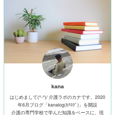
kana
はじめまして(^-^)/ 介護ラボのカナです。2020
年6月ブログ「kanalog(ｶﾅﾛｸﾞ)」を開設
介護の専門学校で学んだ知識をベースに、現