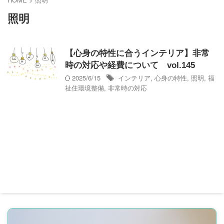
照明
【心身の特性に合うインテリア】非常
時の対応や経費について vol.145
2025/6/15
インテリア
,
心身の特性
,
照明
,
福
祉住環境整備
,
非常時の対応