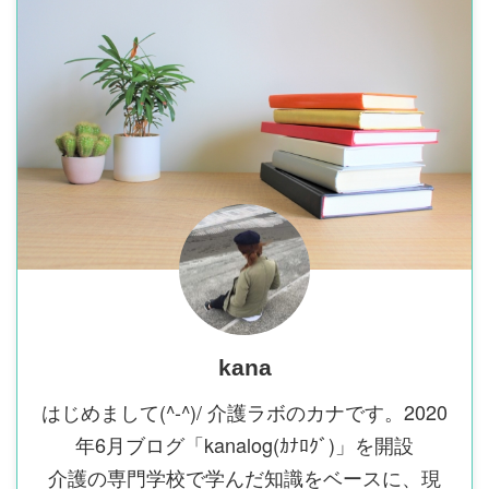
kana
はじめまして(^-^)/ 介護ラボのカナです。2020
年6月ブログ「kanalog(ｶﾅﾛｸﾞ)」を開設
介護の専門学校で学んだ知識をベースに、現