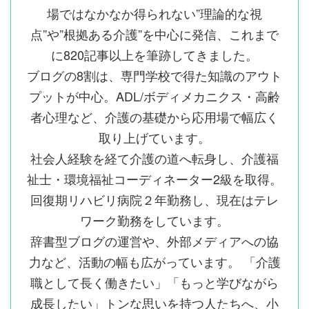
場ではなかなか得られない”理論的な視
点”や”根拠ある介護”を中心に発信、これまで
に820記事以上を筆跡してきました。
ブログの8割は、専門学校で得た知識のアウト
プットが中心。ADL/ボディメカニクス・高齢
者心理など、介護の基礎から応用場で幅広く
取り上げています。
社会人経験を経て介護の道へ転身し、介護福
祉士・環境福祉コーディネーター2級を取得。
回復期リハビリ病院２年勤務し、現在はテレ
ワーク勤務をしています。
辞書型ブログの運営や、外部メディアへの協
力など、活動の幅も広がっています。 「介護
職として長く働きたい」「もっと学びながら
成長したい」トンな思いを持つ人たちへ、小