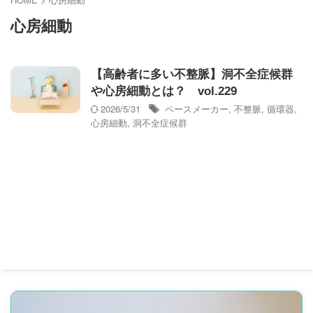
心房細動
【高齢者に多い不整脈】洞不全症候群
や心房細動とは？ vol.229
2026/5/31
ペースメーカー
,
不整脈
,
循環器
,
心房細動
,
洞不全症候群