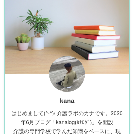
kana
はじめまして(^-^)/ 介護ラボのカナです。2020
年6月ブログ「kanalog(ｶﾅﾛｸﾞ)」を開設
介護の専門学校で学んだ知識をベースに、現