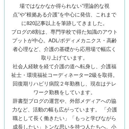
場ではなかなか得られない”理論的な視
点”や”根拠ある介護”を中心に発信、これまで
に820記事以上を筆跡してきました。
ブログの8割は、専門学校で得た知識のアウト
プットが中心。ADL/ボディメカニクス・高齢
者心理など、介護の基礎から応用場で幅広く
取り上げています。
社会人経験を経て介護の道へ転身し、介護福
祉士・環境福祉コーディネーター2級を取得。
回復期リハビリ病院２年勤務し、現在はテレ
ワーク勤務をしています。
辞書型ブログの運営や、外部メディアへの協
力など、活動の幅も広がっています。 「介護
職として長く働きたい」「もっと学びながら
成長したい」トンな思いを持つ人たちへ、小