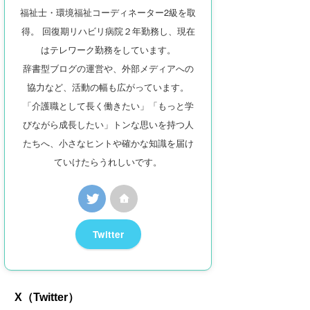
福祉士・環境福祉コーディネーター2級を取
得。 回復期リハビリ病院２年勤務し、現在
はテレワーク勤務をしています。
辞書型ブログの運営や、外部メディアへの
協力など、活動の幅も広がっています。
「介護職として長く働きたい」「もっと学
びながら成長したい」トンな思いを持つ人
たちへ、小さなヒントや確かな知識を届け
ていけたらうれしいです。
Twitter
X（Twitter）