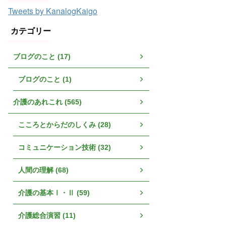
Tweets by KanalogKaigo
カテゴリー
ブログのこと (17)
ブログのこと (1)
介護のあれこれ (565)
こころとからだのしくみ (28)
コミュニケーション技術 (32)
人間の理解 (68)
介護の基本Ⅰ・Ⅱ (59)
介護総合演習 (11)