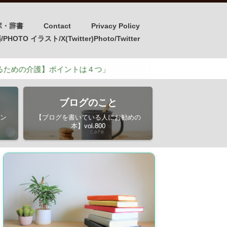
ボ・辞書
Contact
Privacy Policy
OTO イラスト/X(Twitter)Photo/Twitter
護】ポイントは４つ」
ブログのこと
ン
【ブログを書いている人にお勧めの
本】vol.800