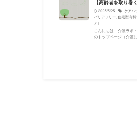
【高齢者を取り巻く
2025/5/25
ケアハ
バリアフリー
,
住宅型有料
ア）
こんにちは 介護ラボ
のトップページ（介護