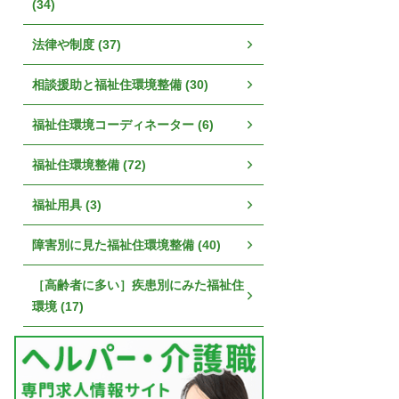
(34)
法律や制度 (37)
相談援助と福祉住環境整備 (30)
福祉住環境コーディネーター (6)
福祉住環境整備 (72)
福祉用具 (3)
障害別に見た福祉住環境整備 (40)
［高齢者に多い］疾患別にみた福祉住
環境 (17)