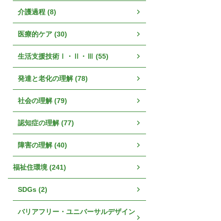
介護過程 (8)
医療的ケア (30)
生活支援技術Ⅰ・Ⅱ・Ⅲ (55)
発達と老化の理解 (78)
社会の理解 (79)
認知症の理解 (77)
障害の理解 (40)
福祉住環境 (241)
SDGs (2)
バリアフリー・ユニバーサルデザイン