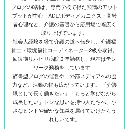
ブログの8割は、専門学校で得た知識のアウト
プットが中心。ADL/ボディメカニクス・高齢
者心理など、介護の基礎から応用場で幅広く
取り上げています。
社会人経験を経て介護の道へ転身し、介護福
祉士・環境福祉コーディネーター2級を取得。
回復期リハビリ病院２年勤務し、現在はテレ
ワーク勤務をしています。
辞書型ブログの運営や、外部メディアへの協
力など、活動の幅も広がっています。 「介護
職として長く働きたい」「もっと学びながら
成長したい」トンな思いを持つ人たちへ、小
さなヒントや確かな知識を届けていけたらう
れしいです。