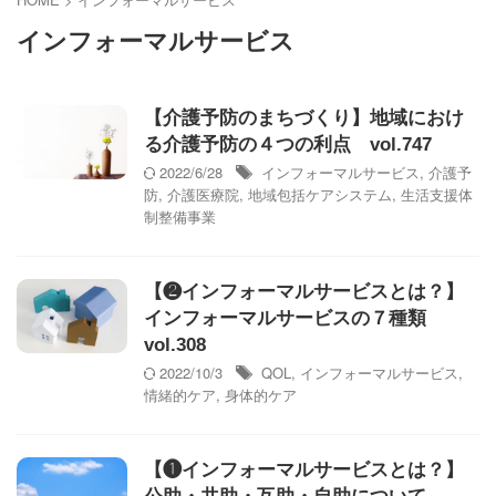
インフォーマルサービス
【介護予防のまちづくり】地域におけ
る介護予防の４つの利点 vol.747
2022/6/28
インフォーマルサービス
,
介護予
防
,
介護医療院
,
地域包括ケアシステム
,
生活支援体
制整備事業
【❷インフォーマルサービスとは？】
インフォーマルサービスの７種類
vol.308
2022/10/3
QOL
,
インフォーマルサービス
,
情緒的ケア
,
身体的ケア
【❶インフォーマルサービスとは？】