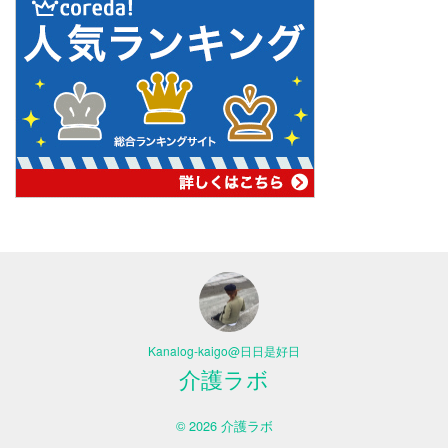
Kanalog-kaigo@日日是好日
介護ラボ
© 2026 介護ラボ