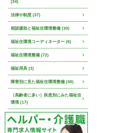
(34)
法律や制度 (37)
相談援助と福祉住環境整備 (30)
福祉住環境コーディネーター (6)
福祉住環境整備 (72)
福祉用具 (3)
障害別に見た福祉住環境整備 (40)
［高齢者に多い］疾患別にみた福祉住
環境 (17)