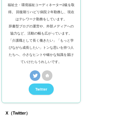
福祉士・環境福祉コーディネーター2級を取
得。 回復期リハビリ病院２年勤務し、現在
はテレワーク勤務をしています。
辞書型ブログの運営や、外部メディアへの
協力など、活動の幅も広がっています。
「介護職として長く働きたい」「もっと学
びながら成長したい」トンな思いを持つ人
たちへ、小さなヒントや確かな知識を届け
ていけたらうれしいです。
Twitter
X（Twitter）