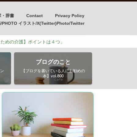
ボ・辞書
Contact
Privacy Policy
OTO イラスト/X(Twitter)Photo/Twitter
】ポイントは４つ」
ブログのこと
ン
【ブログを書いている人にお勧めの
本】vol.800