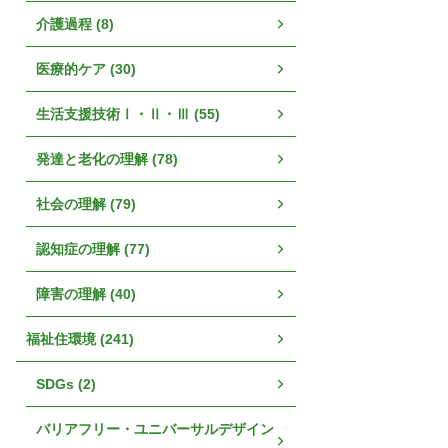
介護過程 (8)
医療的ケア (30)
生活支援技術Ⅰ・Ⅱ・Ⅲ (55)
発達と老化の理解 (78)
社会の理解 (79)
認知症の理解 (77)
障害の理解 (40)
福祉住環境 (241)
SDGs (2)
バリアフリー・ユニバーサルデザイン