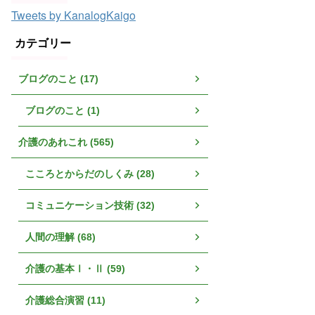
Tweets by KanalogKaigo
カテゴリー
ブログのこと (17)
ブログのこと (1)
介護のあれこれ (565)
こころとからだのしくみ (28)
コミュニケーション技術 (32)
人間の理解 (68)
介護の基本Ⅰ・Ⅱ (59)
介護総合演習 (11)