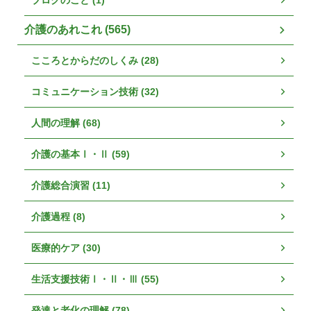
介護のあれこれ (565)
こころとからだのしくみ (28)
コミュニケーション技術 (32)
人間の理解 (68)
介護の基本Ⅰ・Ⅱ (59)
介護総合演習 (11)
介護過程 (8)
医療的ケア (30)
生活支援技術Ⅰ・Ⅱ・Ⅲ (55)
発達と老化の理解 (78)