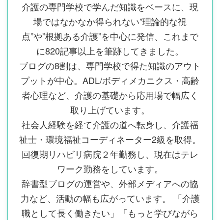
介護の専門学校で学んだ知識をベースに、現
場ではなかなか得られない”理論的な視
点”や”根拠ある介護”を中心に発信、これまで
に820記事以上を筆跡してきました。
ブログの8割は、専門学校で得た知識のアウト
プットが中心。ADL/ボディメカニクス・高齢
者心理など、介護の基礎から応用場で幅広く
取り上げています。
社会人経験を経て介護の道へ転身し、介護福
祉士・環境福祉コーディネーター2級を取得。
回復期リハビリ病院２年勤務し、現在はテレ
ワーク勤務をしています。
辞書型ブログの運営や、外部メディアへの協
力など、活動の幅も広がっています。 「介護
職として長く働きたい」「もっと学びながら