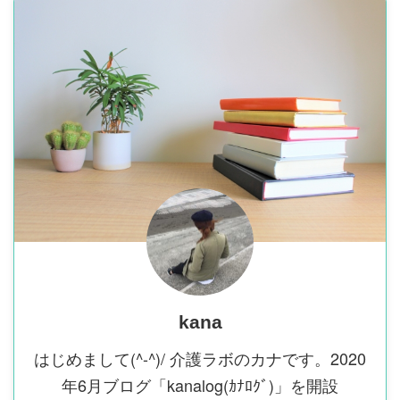
kana
はじめまして(^-^)/ 介護ラボのカナです。2020
年6月ブログ「kanalog(ｶﾅﾛｸﾞ)」を開設